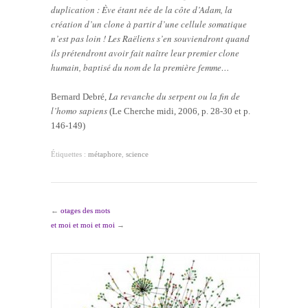
duplication : Ève étant née de la côte d’Adam, la
création d’un clone à partir d’une cellule somatique
n’est pas loin ! Les Raëliens s’en souviendront quand
ils prétendront avoir fait naître leur premier clone
humain, baptisé du nom de la première femme…
La revanche du serpent ou la fin de
Bernard Debré,
l’homo sapiens
(Le Cherche midi, 2006, p. 28-30 et p.
146-149)
Étiquettes :
métaphore
,
science
←
otages des mots
et moi et moi et moi
→