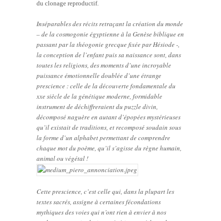
du clonage reproductif.
Inséparables des récits retraçant la création du monde
– de la cosmogonie égyptienne à la Genèse biblique en
passant par la théogonie grecque fixée par Hésiode -,
la conception de l’enfant puis sa naissance sont, dans
toutes les religions, des moments d’une incroyable
puissance émotionnelle doublée d’une étrange
prescience : celle de la découverte fondamentale du
xxe siècle de la génétique moderne, formidable
instrument de déchiffreraient du puzzle divin,
décomposé naguère en autant d’épopées mystérieuses
qu’il existait de traditions, et recomposé soudain sous
la forme d’un alphabet permettant de comprendre
chaque mot du poème, qu’il s’agisse du règne humain,
animal ou végétal !
Cette prescience, c’est celle qui, dans la plupart les
textes sacrés, assigne à certaines fécondations
mythiques des voies qui n’ont rien à envier à nos