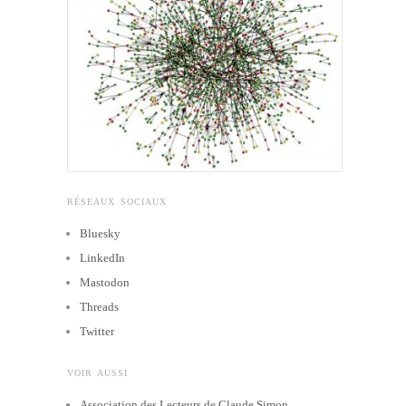
RÉSEAUX SOCIAUX
Bluesky
LinkedIn
Mastodon
Threads
Twitter
VOIR AUSSI
Association des Lecteurs de Claude Simon