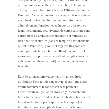
qu’il ne soit désinstallé le 31 décembre, le Léviathan
Thot qu’Ernesto Neto (né à Rio en 1964) a crée pour le
Panthéon. Cette oeuvre est un exemple très réussi de la
manière dont la cohabitation des contraires peut
admirablement fonctionner et émouvoir : les formes
féminines, organiques, vivantes de cette sculpture sont
confrontées à l’architecture masculine et minérale du
lieu ; nature et culture (dans ce temple du rationalisme
qu’est le Panthéon), gravité et légèreté (les poids et
contrepoids de la société-Léviathan), immobilité et
mouvement s’opposent et se mêlent ; en plus, tous les
enfants ont envie (et le droit) de toucher, et ça sent la
lavande…
Dans le commentaire video très brillant (et drôle)
qu’Ernesto Neto fait de son oeuvre, il explique avoir
voulu notamment redonner son sens premier à
l’architecture religieuse en croix en y inscrivant une
forme humaine (corps dans la nef / tête dans le choeur /
bras dans les transepts / esprit sous la coupole) et
introduire dans ce temple de la raison des larmes