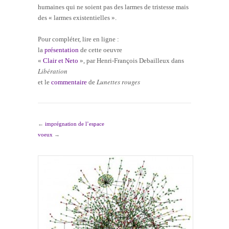
humaines qui ne soient pas des larmes de tristesse mais
des « larmes existentielles ».
Pour compléter, lire en ligne :
la
présentation
de cette oeuvre
«
Clair et Neto
», par Henri-François Debailleux dans
Libération
Lunettes rouges
et le
commentaire
de
←
imprégnation de l’espace
voeux
→