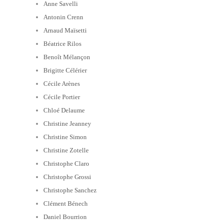
Anne Savelli
Antonin Crenn
Arnaud Maïsetti
Béatrice Rilos
Benoît Mélançon
Brigitte Célérier
Cécile Arènes
Cécile Portier
Chloé Delaume
Christine Jeanney
Christine Simon
Christine Zotelle
Christophe Claro
Christophe Grossi
Christophe Sanchez
Clément Bénech
Daniel Bourrion