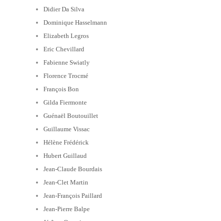
Didier Da Silva
Dominique Hasselmann
Elizabeth Legros
Eric Chevillard
Fabienne Swiatly
Florence Trocmé
François Bon
Gilda Fiermonte
Guénaël Boutouillet
Guillaume Vissac
Hélène Frédérick
Hubert Guillaud
Jean-Claude Bourdais
Jean-Clet Martin
Jean-François Paillard
Jean-Pierre Balpe