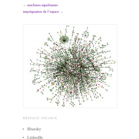
←
machines signifiantes
imprégnation de l’espace
→
RÉSEAUX SOCIAUX
Bluesky
LinkedIn