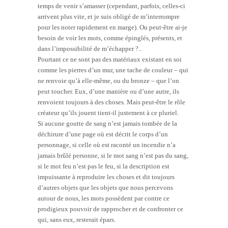
temps de venir s’amasser (cependant, parfois, celles-ci
arrivent plus vite, et je suis obligé de m’interrompre
pour les noter rapidement en marge). Ou peut-être ai-je
besoin de voir les mots, comme épinglés, présents, et
dans l’impossibilité de m’échapper ?..
Pourtant ce ne sont pas des matériaux existant en soi
comme les pierres d’un mur, une tache de couleur – qui
ne renvoie qu’à elle-même, ou du bronze – que l’on
peut toucher. Eux, d’une manière ou d’une autre, ils
renvoient toujours à des choses. Mais peut-être le rôle
créateur qu’ils jouent tient-il justement à ce pluriel.
Si aucune goutte de sang n’est jamais tombée de la
déchirure d’une page où est décrit le corps d’un
personnage, si celle où est raconté un incendie n’a
jamais brûlé personne, si le mot sang n’est pas du sang,
si le mot feu n’est pas le feu, si la description est
impuissante à reproduire les choses et dit toujours
d’autres objets que les objets que nous percevons
autour de nous, les mots possèdent par contre ce
prodigieux pouvoir de rapprocher et de confronter ce
qui, sans eux, resterait épars.