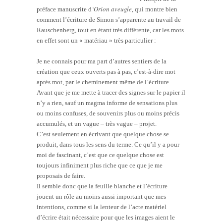
‘Orion aveugle
préface manuscrite d
, qui montre bien
comment l’écriture de Simon s’apparente au travail de
Rauschenberg, tout en étant très différente, car les mots
en effet sont un « matériau » très particulier :
Je ne connais pour ma part d’autres sentiers de la
création que ceux ouverts pas à pas, c’est-à-dire mot
après mot, par le cheminement même de l’écriture.
Avant que je me mette à tracer des signes sur le papier il
n’y a rien, sauf un magma informe de sensations plus
ou moins confuses, de souvenirs plus ou moins précis
accumulés, et un vague – très vague – projet.
C’est seulement en écrivant que quelque chose se
produit, dans tous les sens du terme. Ce qu’il y a pour
moi de fascinant, c’est que ce quelque chose est
toujours infiniment plus riche que ce que je me
proposais de faire.
Il semble donc que la feuille blanche et l’écriture
jouent un rôle au moins aussi important que mes
intentions, comme si la lenteur de l’acte matériel
d’écrire était nécessaire pour que les images aient le