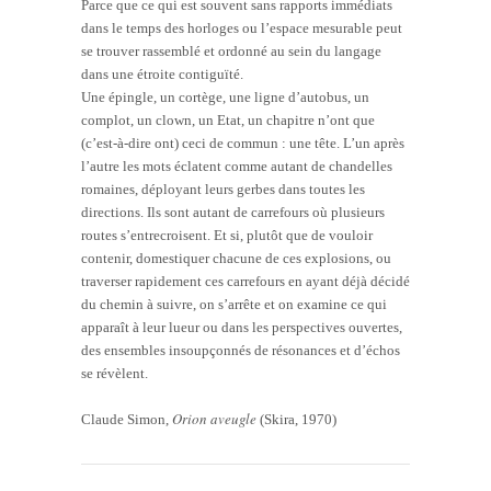
Parce que ce qui est souvent sans rapports immédiats
dans le temps des horloges ou l’espace mesurable peut
se trouver rassemblé et ordonné au sein du langage
dans une étroite contiguïté.
Une épingle, un cortège, une ligne d’autobus, un
complot, un clown, un Etat, un chapitre n’ont que
(c’est-à-dire ont) ceci de commun : une tête. L’un après
l’autre les mots éclatent comme autant de chandelles
romaines, déployant leurs gerbes dans toutes les
directions. Ils sont autant de carrefours où plusieurs
routes s’entrecroisent. Et si, plutôt que de vouloir
contenir, domestiquer chacune de ces explosions, ou
traverser rapidement ces carrefours en ayant déjà décidé
du chemin à suivre, on s’arrête et on examine ce qui
apparaît à leur lueur ou dans les perspectives ouvertes,
des ensembles insoupçonnés de résonances et d’échos
se révèlent.
Orion aveugle
Claude Simon,
(Skira, 1970)