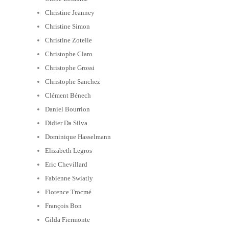
Christine Jeanney
Christine Simon
Christine Zotelle
Christophe Claro
Christophe Grossi
Christophe Sanchez
Clément Bénech
Daniel Bourrion
Didier Da Silva
Dominique Hasselmann
Elizabeth Legros
Eric Chevillard
Fabienne Swiatly
Florence Trocmé
François Bon
Gilda Fiermonte