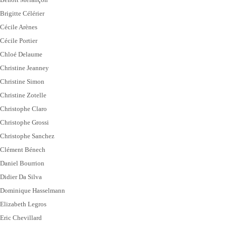
Brigitte Célérier
Cécile Arènes
Cécile Portier
Chloé Delaume
Christine Jeanney
Christine Simon
Christine Zotelle
Christophe Claro
Christophe Grossi
Christophe Sanchez
Clément Bénech
Daniel Bourrion
Didier Da Silva
Dominique Hasselmann
Elizabeth Legros
Eric Chevillard