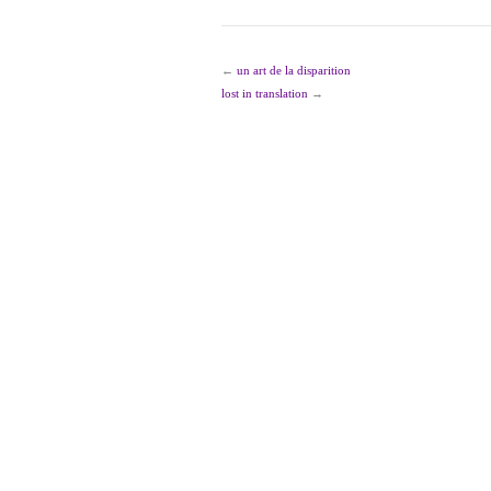
←
un art de la disparition
lost in translation
→