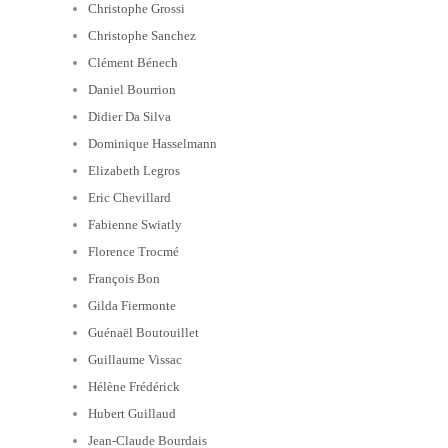
Christophe Grossi
Christophe Sanchez
Clément Bénech
Daniel Bourrion
Didier Da Silva
Dominique Hasselmann
Elizabeth Legros
Eric Chevillard
Fabienne Swiatly
Florence Trocmé
François Bon
Gilda Fiermonte
Guénaël Boutouillet
Guillaume Vissac
Hélène Frédérick
Hubert Guillaud
Jean-Claude Bourdais