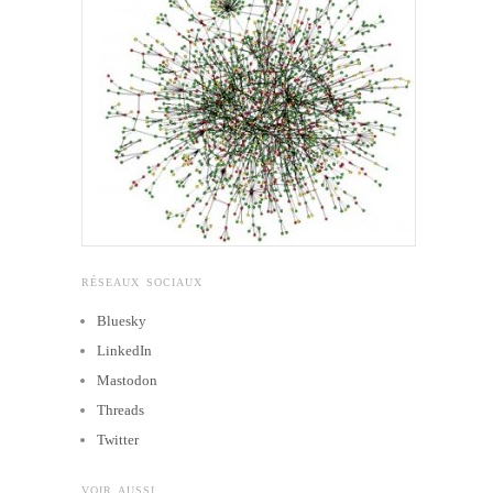
RÉSEAUX SOCIAUX
Bluesky
LinkedIn
Mastodon
Threads
Twitter
VOIR AUSSI