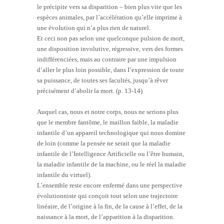
le précipite vers sa disparition – bien plus vite que les
espèces animales, par l’accélération qu’elle imprime à
une évoIution qui n’a plus rien de naturel.
Et ceci non pas selon une quelconque pulsion de mort,
une disposition involutive, régressive, vers des formes
indifférenciées, mais au contraire par une impulsion
d’aller le plus loin possible, dans I’expression de toute
sa puissance, de toutes ses facultés, jusqu’à rêver
précisément d’abolir la mort. (p. 13-14)
Auquel cas, nous et notre corps, nous ne serions plus
que le membre fantôme, le maillon faible, la maladie
infantile d’un appareil technologique qui nous domine
de loin (comme la pensée ne serait que la maladie
infantile de l’Intelligence Artificielle ou l’être humain,
la maladie infantile de la machine, ou le réel la maladie
infantile du virtuel).
L’ensemble reste encore enfermé dans une perspective
évolutionniste qui conçoit tout selon une trajectoire
linéaire, de l’origine à la fin, de la cause à l’effet, de la
naissance à la mort, de l’apparition à la disparition.