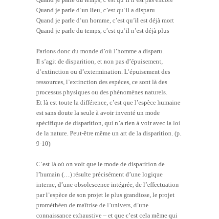
Quand je parle d’un lieu, c’est qu’il a disparu
Quand je parle d’un homme, c’est qu’il est déjà mort
Quand je parle du temps, c’est qu’il n’est déjà plus
Parlons donc du monde d’où l’homme a disparu.
Il s’agit de disparition, et non pas d’épuisement,
d’extinction ou d’extermination. L’épuisement des
ressources, l’extinction des espèces, ce sont là des
processus physiques ou des phénomènes naturels.
Et là est toute la différence, c’est que l’espèce humaine
est sans doute la seule à avoir inventé un mode
spécifique de disparition, qui n’a rien à voir avec la loi
de la nature. Peut-être même un art de la disparition. (p.
9-10)
C’est là où on voit que le mode de disparition de
l’humain (…) résulte précisément d’une logique
interne, d’une obsolescence intégrée, de l’effectuation
par l’espèce de son projet le plus grandiose, le projet
prométhéen de maîtrise de l’univers, d’une
connaissance exhaustive – et que c’est cela même qui