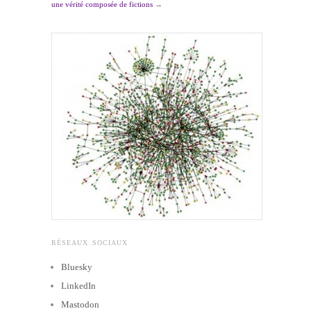
une vérité composée de fictions
→
RÉSEAUX SOCIAUX
Bluesky
LinkedIn
Mastodon