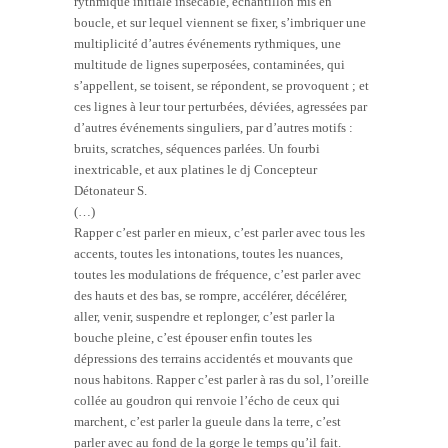
rythmique initiale insécable, échantillon mis en
boucle, et sur lequel viennent se fixer, s’imbriquer une
multiplicité d’autres événements rythmiques, une
multitude de lignes superposées, contaminées, qui
s’appellent, se toisent, se répondent, se provoquent ; et
ces lignes à leur tour perturbées, déviées, agressées par
d’autres événements singuliers, par d’autres motifs :
bruits, scratches, séquences parlées. Un fourbi
inextricable, et aux platines le dj Concepteur
Détonateur S.
(…)
Rapper c’est parler en mieux, c’est parler avec tous les
accents, toutes les intonations, toutes les nuances,
toutes les modulations de fréquence, c’est parler avec
des hauts et des bas, se rompre, accélérer, décélérer,
aller, venir, suspendre et replonger, c’est parler la
bouche pleine, c’est épouser enfin toutes les
dépressions des terrains accidentés et mouvants que
nous habitons. Rapper c’est parler à ras du sol, l’oreille
collée au goudron qui renvoie l’écho de ceux qui
marchent, c’est parler la gueule dans la terre, c’est
parler avec au fond de la gorge le temps qu’il fait.