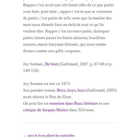
Rapper c’est avoir une très haute idée de ce que parler
veut faire, peut faire ; rapper c’est ne pas se contenter
de parler, c’est parler de telle sorte que la matière des
mots nous ébranle bien au-delà de tout ce qu’ils
veulent dire. Rapper c’est inventer parler, disloquer
parler, laisser passer les bruits alentour, bouillons
sonores, masse bruyante hérissée, qui nous tombe
dessus comme une grêle coupante.
Joy Sorman,
Du bruit
(Gallimard, 2007, p. 67-69 et p.
149-150)
Joy Sorman est née en 1973.
Son premier roman,
Boys, boys, boys
(Gallimard, 2005)
avait obtenu le Prix de Flore.
On peut lire un
entretien dans Buzz littéraire
et une
Télérama
critique de Jacques Morice
dans
.
←
sous le front plissé des androïdes