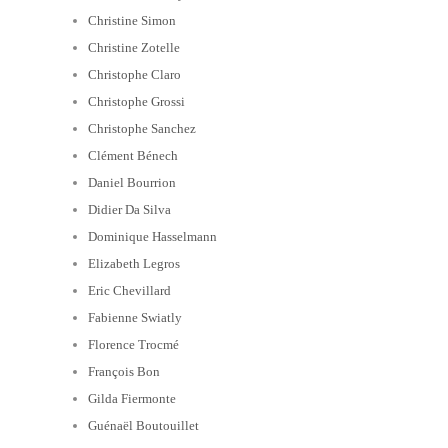
Christine Simon
Christine Zotelle
Christophe Claro
Christophe Grossi
Christophe Sanchez
Clément Bénech
Daniel Bourrion
Didier Da Silva
Dominique Hasselmann
Elizabeth Legros
Eric Chevillard
Fabienne Swiatly
Florence Trocmé
François Bon
Gilda Fiermonte
Guénaël Boutouillet