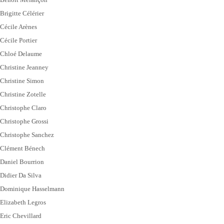
Brigitte Célérier
Cécile Arènes
Cécile Portier
Chloé Delaume
Christine Jeanney
Christine Simon
Christine Zotelle
Christophe Claro
Christophe Grossi
Christophe Sanchez
Clément Bénech
Daniel Bourrion
Didier Da Silva
Dominique Hasselmann
Elizabeth Legros
Eric Chevillard