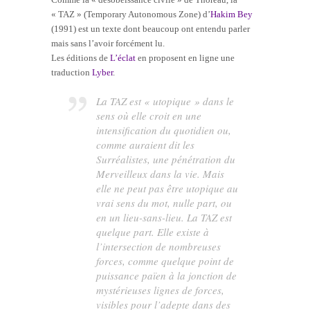
« TAZ » (Temporary Autonomous Zone) d’
Hakim Bey
(1991) est un texte dont beaucoup ont entendu parler
mais sans l’avoir forcément lu.
Les éditions de
L’éclat
en proposent en ligne une
traduction
Lyber
.
La TAZ est « utopique » dans le
sens où elle croit en une
intensification du quotidien ou,
comme auraient dit les
Surréalistes, une pénétration du
Merveilleux dans la vie. Mais
elle ne peut pas être utopique au
vrai sens du mot, nulle part, ou
en un lieu-sans-lieu. La TAZ est
quelque part. Elle existe à
l’intersection de nombreuses
forces, comme quelque point de
puissance païen à la jonction de
mystérieuses lignes de forces,
visibles pour l’adepte dans des