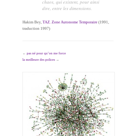
chaos, qui existent, pour ainsi
dire, entre les dimensions.
Hakim Bey,
TAZ. Zone Autonome Temporaire
(1991,
traduction 1997)
←
pas né pour qu’on me force
la meilleure des polices
→