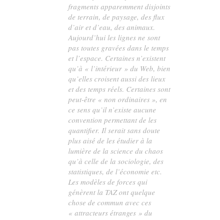
fragments apparemment disjoints
de terrain, de paysage, des flux
d’air et d’eau, des animaux.
Aujourd’hui les lignes ne sont
pas toutes gravées dans le temps
et l’espace. Certaines n’existent
qu’à « l’intérieur » du Web, bien
qu’elles croisent aussi des lieux
et des temps réels. Certaines sont
peut-être « non ordinaires », en
ce sens qu’il n’existe aucune
convention permettant de les
quantifier. Il serait sans doute
plus aisé de les étudier à la
lumière de la science du chaos
qu’à celle de la sociologie, des
statistiques, de l’économie etc.
Les modèles de forces qui
génèrent la TAZ ont quelque
chose de commun avec ces
« attracteurs étranges » du