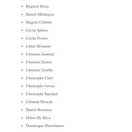
Béatrice Rilos
Benoît Mélançon
Brigitte Célérier
Cécile Arènes
Cécile Portier
Chloé Delaume
Christine Jeanney
Christine Simon
Christine Zotelle
Christophe Claro
Christophe Grossi
Christophe Sanchez
Clément Bénech
Daniel Bourrion
Didier Da Silva
Dominique Hasselmann