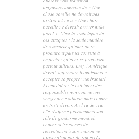
opérant cette transition
longtemps attendue de « Une
chose pareille ne devrait pas
arriver
ici
! » à « Une chose
pareille ne devrait arriver
nulle
part
! ». C’est la vraie leçon de
ces attaques : la seule manière
de s’assurer qu’elles ne se
produiront plus ici consiste à
empêcher qu’elles se produisent
partout ailleurs. Bref, l’Amérique
devrait apprendre humblement à
accepter sa propre vulnérabilité.
Et considérer le châtiment des
responsables non comme une
vengeance exaltante mais comme
un triste devoir. Au lieu de cela,
elle réaffirme puissamment son
rôle de gendarme mondial,
comme si les causes du
ressentiment à son endroit ne
provenaient pas de son excès