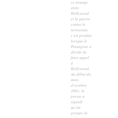
ce nouage
entre
Hollywood
et la guerre
contre le
terrorisme
s’est produit
lorsque le
Pentagone a
décidé de
faire appel
à
Hollywood.
Au début du
mois
d’octobre
2001, la
presse a
signalé
qu’un
groupe de