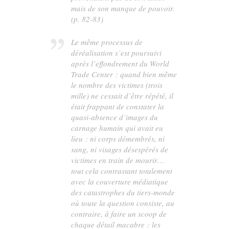
mais de son manque de pouvoir.
(p. 82-83)
Le même processus de
déréalisation s’est poursuivi
après l’effondrement du World
Trade Center : quand bien même
le nombre des victimes (trois
mille) ne cessait d’être répété, il
était frappant de constater la
quasi-absence d’images du
carnage humain qui avait eu
lieu : ni corps démembrés, ni
sang, ni visages désespérés de
victimes en train de mourir…
tout cela contrastant totalement
avec la couverture médiatique
des catastrophes du tiers-monde
où toute la question consiste, au
contraire, à faire un scoop de
chaque détail macabre : les