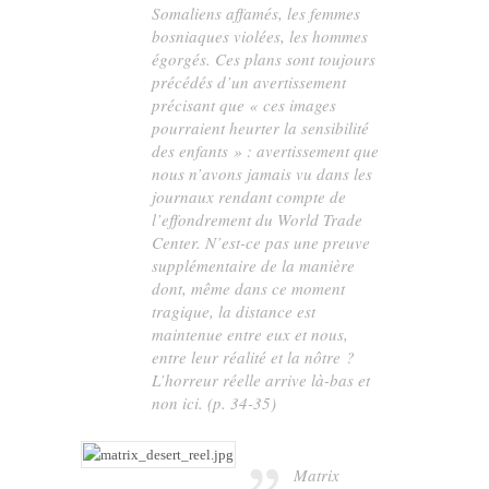
Somaliens affamés, les femmes
bosniaques violées, les hommes
égorgés. Ces plans sont toujours
précédés d’un avertissement
précisant que « ces images
pourraient heurter la sensibilité
des enfants » : avertissement que
nous n’avons jamais vu dans les
journaux rendant compte de
l’effondrement du World Trade
Center. N’est-ce pas une preuve
supplémentaire de la manière
dont, même dans ce moment
tragique, la distance est
maintenue entre
eux
et
nous
,
entre leur réalité et la nôtre ?
L’horreur réelle arrive
là-bas
et
non
ici
. (p. 34-35)
Matrix