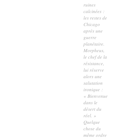
ruines
calcinées :
les restes de
Chicago
après une
guerre
planétaire.
Morpheus,
le chef de la
résistance,
lui réserve
alors une
salutation
ironique :
« Bienvenue
dans le
désert du
réel. »
Quelque
chose du
même ordre