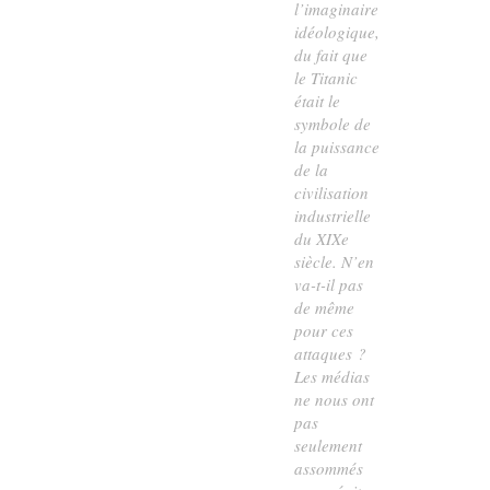
l’imaginaire
idéologique,
du fait que
le Titanic
était le
symbole de
la puissance
de la
civilisation
industrielle
du XIXe
siècle. N’en
va-t-il pas
de même
pour ces
attaques ?
Les médias
ne nous ont
pas
seulement
assommés