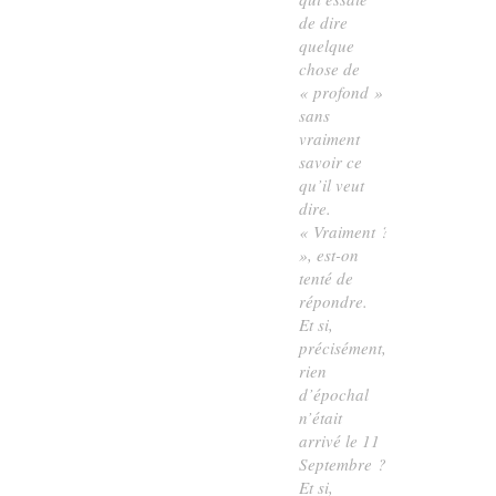
de dire
quelque
chose de
« profond »
sans
vraiment
savoir ce
qu’il veut
dire.
« Vraiment ?
», est-on
tenté de
répondre.
Et si,
précisément,
rien
d’épochal
n’était
arrivé le 11
Septembre ?
Et si,