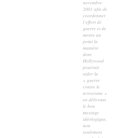
novembre
2001 afin de
coordonner
l’effort de
guerre et de
mettre au
point la
manière
dont
Hollywood
pourrait
aider la
« guerre
contre le
terrorisme »
en délivrant
le bon
message
idéologique,
non
seulement