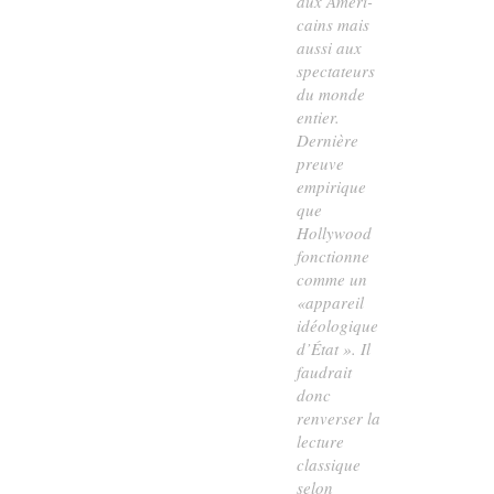
aux Améri-
cains mais
aussi aux
spectateurs
du monde
entier.
Dernière
preuve
empirique
que
Hollywood
fonctionne
comme un
«appareil
idéologique
d’État ». Il
faudrait
donc
renverser la
lecture
classique
selon