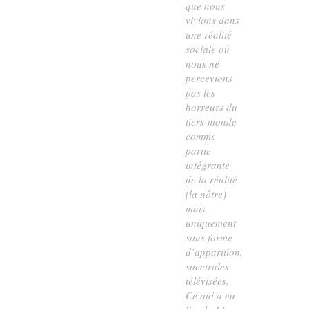
que nous
vivions dans
une réalité
sociale où
nous ne
percevions
pas les
horreurs du
tiers-monde
comme
partie
intégrante
de la réalité
(la nôtre)
mais
uniquement
sous forme
d’apparitions
spectrales
télévisées.
Ce qui a eu