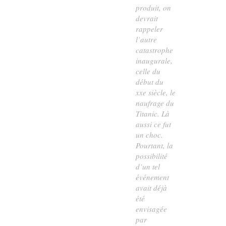
produit, on
devrait
rappeler
l’autre
catastrophe
inaugurale,
celle du
début du
xxe siècle, le
naufrage du
Titanic. Là
aussi ce fut
un choc.
Pourtant, la
possibilité
d’un tel
événement
avait déjà
été
envisagée
par