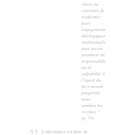
choisi au
contraire de
réaffirmer
leurs
engagements
idéologiques
traditionnels,
sans aucun
sentiment de
responsabilité
ou de
culpabilité à
l’égard du
tiers-monde
paupérisé :
nous
sommes les
victimes !
(p. 79)
L’alternative est donc la