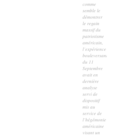
comme
semble le
démontrer
le regain
massif du
patriotisme
américain,
l’expérience
bouleversante
du 11
Septembre
avait en
dernière
analyse
servi de
dispositif
mis au
service de
l’hégémonie
américaine
visant un