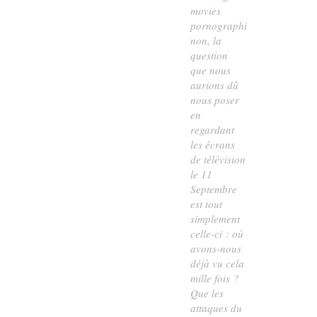
movies
pornographiques ;
non, la
question
que nous
aurions dû
nous poser
en
regardant
les écrans
de télévision
le 11
Septembre
est tout
simplement
celle-ci : où
avons-nous
déjà vu cela
mille fois ?
Que les
attaques du