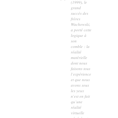
(1999), le
grand
succès des
frères
Wachowski,
a porté cette
logique à
son
comble : la
réalité
matérielle
dont nous
faisons tous
l’expérience
et que nous
avons sous
les yeux
n’est en fait
qu’une
réalité
virtuelle