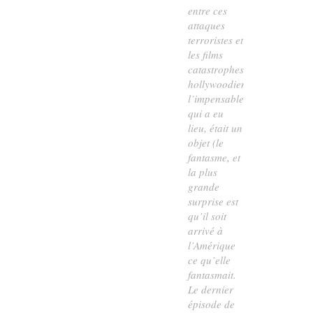
entre ces
attaques
terroristes et
les films
catastrophes
hollywoodiens :
l’impensable,
qui a eu
lieu, était un
objet (le
fantasme, et
la plus
grande
surprise est
qu’il soit
arrivé à
l’Amérique
ce qu’elle
fantasmait.
Le dernier
épisode de