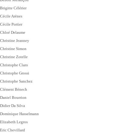
Brigitte Célérier
Cécile Arènes
Cécile Portier
Chloé Delaume
Christine Jeanney
Christine Simon
Christine Zotelle
Christophe Claro
Christophe Grossi
Christophe Sanchez
Clément Bénech
Daniel Bourrion
Didier Da Silva
Dominique Hasselmann
Elizabeth Legros
Eric Chevillard