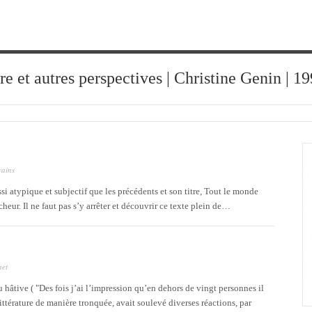
ure et autres perspectives | Christine Genin | 
vains
si atypique et subjectif que les précédents et son titre, Tout le monde
cheur. Il ne faut pas s’y arrêter et découvrir ce texte plein de…
net
hâtive ( "Des fois j’ai l’impression qu’en dehors de vingt personnes il
 littérature de manière tronquée, avait soulevé diverses réactions, par