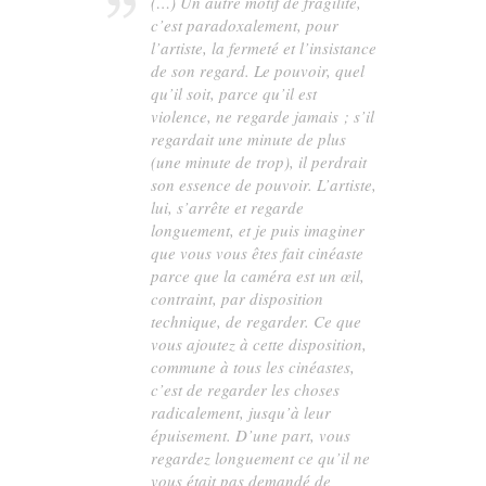
(…) Un autre motif de fragilité,
c’est paradoxalement, pour
l’artiste, la fermeté et l’insistance
de son regard. Le pouvoir, quel
qu’il soit, parce qu’il est
violence, ne regarde jamais ; s’il
regardait une minute de plus
(une minute de trop), il perdrait
son essence de pouvoir. L’artiste,
lui, s’arrête et regarde
longuement, et je puis imaginer
que vous vous êtes fait cinéaste
parce que la caméra est un œil,
contraint, par disposition
technique, de regarder. Ce que
vous ajoutez à cette disposition,
commune à tous les cinéastes,
c’est de regarder les choses
radicalement, jusqu’à leur
épuisement. D’une part, vous
regardez longuement ce qu’il ne
vous était pas demandé de