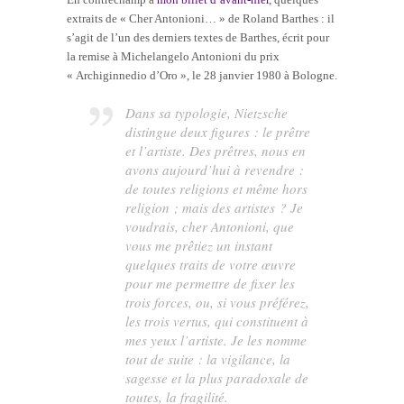
extraits de « Cher Antonioni… » de Roland Barthes : il
s’agit de l’un des derniers textes de Barthes, écrit pour
la remise à Michelangelo Antonioni du prix
« Archiginnedio d’Oro », le 28 janvier 1980 à Bologne.
Dans sa typologie, Nietzsche
distingue deux figures : le prêtre
et l’artiste. Des prêtres, nous en
avons aujourd’hui à revendre :
de toutes religions et même hors
religion ; mais des artistes ? Je
voudrais, cher Antonioni, que
vous me prêtiez un instant
quelques traits de votre œuvre
pour me permettre de fixer les
trois forces, ou, si vous préférez,
les trois vertus, qui constituent à
mes yeux l’artiste. Je les nomme
tout de suite : la vigilance, la
sagesse et la plus paradoxale de
toutes, la fragilité.