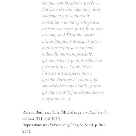
simplement les plus « posés ».
L’artiste est donc menacé, non
seulement par le pouvoir
constitué – le martyrologe des
artistes censurés par l’État, tout
au long de l’Histoire, serait
d’une longueur désespérante -,
mais aussi par le sentiment
collectif, toujours possible,
qu’une société peut très bien se
passer d’art : l’activité de
l’artiste est suspecte parce
qu’elle dérange le confort, la
sécurité des sens établis, parce
qu’elle est à la fois dispendieuse
et gratuite (…).
Cahiers du
Roland Barthes, « Cher Michelangelo »,
cinéma
, 311, mai 1980.
Œuvres complètes
Repris dans ses
, V (Seuil, p. 901-
904)