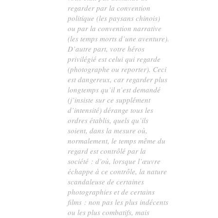
regarder par la convention
politique (les paysans chinois)
ou par la convention narrative
(les temps morts d’une aventure).
D’autre part, votre héros
privilégié est celui qui regarde
(photographe ou reporter). Ceci
est dangereux, car regarder plus
longtemps qu’il n’est demandé
(j’insiste sur ce supplément
d’intensité) dérange tous les
ordres établis, quels qu’ils
soient, dans la mesure où,
normalement, le temps même du
regard est contrôlé par la
société : d’où, lorsque l’œuvre
échappe à ce contrôle, la nature
scandaleuse de certaines
photographies et de certains
films : non pas les plus indécents
ou les plus combatifs, mais