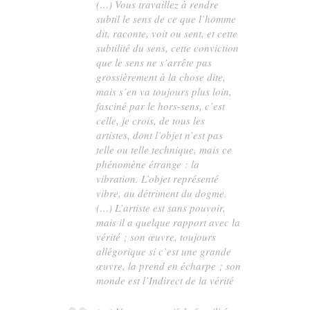
(…) Vous travaillez à rendre
subtil
le sens de ce que l’homme
dit, raconte, voit ou sent, et cette
subtilité du sens, cette conviction
que le sens ne s’arrête pas
grossièrement à la chose dite,
mais s’en va toujours plus loin,
fasciné par le hors-sens, c’est
celle, je crois, de tous les
artistes, dont l’objet n’est pas
telle ou telle technique, mais ce
phénomène étrange : la
vibration. L’objet représenté
vibre, au détriment du dogme.
(…) L’artiste est sans pouvoir,
mais il a quelque rapport avec la
vérité ; son œuvre, toujours
allégorique si c’est une grande
œuvre, la prend en écharpe ; son
monde est l’Indirect de la vérité