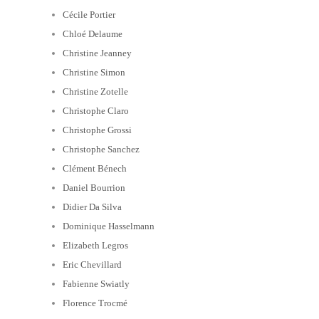
Cécile Portier
Chloé Delaume
Christine Jeanney
Christine Simon
Christine Zotelle
Christophe Claro
Christophe Grossi
Christophe Sanchez
Clément Bénech
Daniel Bourrion
Didier Da Silva
Dominique Hasselmann
Elizabeth Legros
Eric Chevillard
Fabienne Swiatly
Florence Trocmé