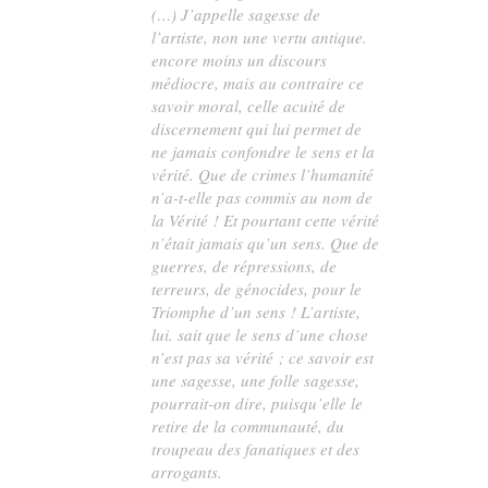
(…) J’appelle sagesse de
l’artiste, non une vertu antique.
encore moins un discours
médiocre, mais au contraire ce
savoir moral, celle acuité de
discernement qui lui permet de
ne jamais confondre le sens et la
vérité. Que de crimes l’humanité
n’a-t-elle pas commis au nom de
la Vérité ! Et pourtant cette vérité
n’était jamais qu’un sens. Que de
guerres, de répressions, de
terreurs, de génocides, pour le
Triomphe d’un sens ! L’artiste,
lui. sait que le sens d’une chose
n’est pas sa vérité ; ce savoir est
une sagesse, une folle sagesse,
pourrait-on dire, puisqu’elle le
retire de la communauté, du
troupeau des fanatiques et des
arrogants.