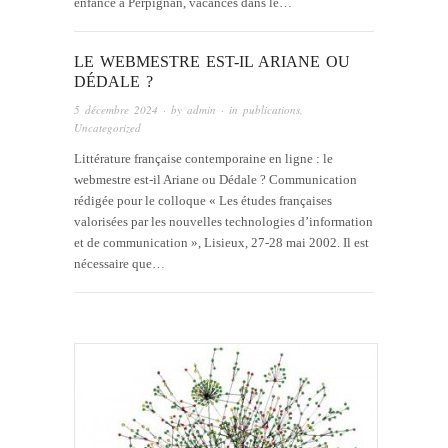
enfance à Perpignan, vacances dans le…
LE WEBMESTRE EST-IL ARIANE OU
DÉDALE ?
5 décembre 2024
· by
admin
· in
publications
,
Uncategorized
Littérature française contemporaine en ligne : le
webmestre est-il Ariane ou Dédale ? Communication
rédigée pour le colloque « Les études françaises
valorisées par les nouvelles technologies d’information
et de communication », Lisieux, 27-28 mai 2002. Il est
nécessaire que…