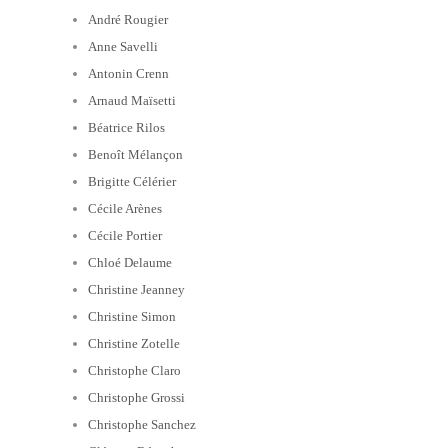
André Rougier
Anne Savelli
Antonin Crenn
Arnaud Maïsetti
Béatrice Rilos
Benoît Mélançon
Brigitte Célérier
Cécile Arènes
Cécile Portier
Chloé Delaume
Christine Jeanney
Christine Simon
Christine Zotelle
Christophe Claro
Christophe Grossi
Christophe Sanchez