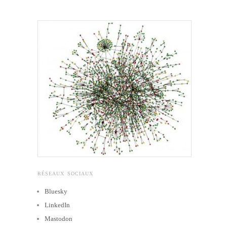
RÉSEAUX SOCIAUX
Bluesky
LinkedIn
Mastodon