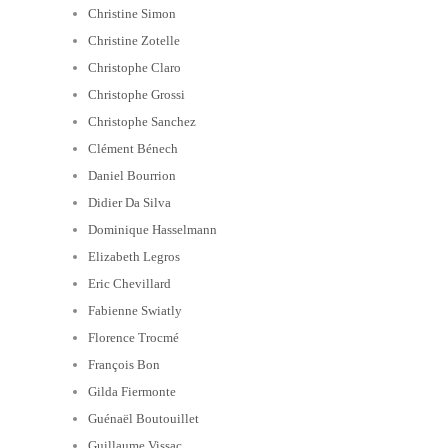
Christine Simon
Christine Zotelle
Christophe Claro
Christophe Grossi
Christophe Sanchez
Clément Bénech
Daniel Bourrion
Didier Da Silva
Dominique Hasselmann
Elizabeth Legros
Eric Chevillard
Fabienne Swiatly
Florence Trocmé
François Bon
Gilda Fiermonte
Guénaël Boutouillet
Guillaume Vissac