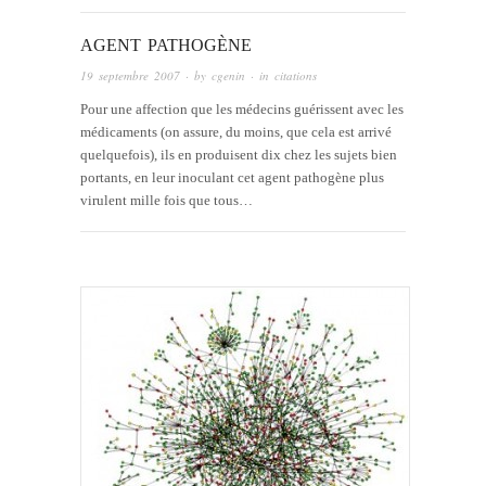
AGENT PATHOGÈNE
19 septembre 2007
· by
cgenin
· in
citations
Pour une affection que les médecins guérissent avec les
médicaments (on assure, du moins, que cela est arrivé
quelquefois), ils en produisent dix chez les sujets bien
portants, en leur inoculant cet agent pathogène plus
virulent mille fois que tous…