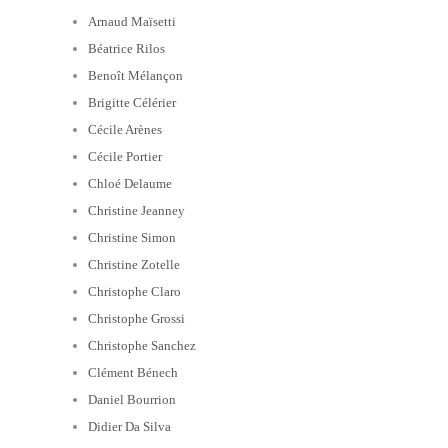
Arnaud Maïsetti
Béatrice Rilos
Benoît Mélançon
Brigitte Célérier
Cécile Arènes
Cécile Portier
Chloé Delaume
Christine Jeanney
Christine Simon
Christine Zotelle
Christophe Claro
Christophe Grossi
Christophe Sanchez
Clément Bénech
Daniel Bourrion
Didier Da Silva