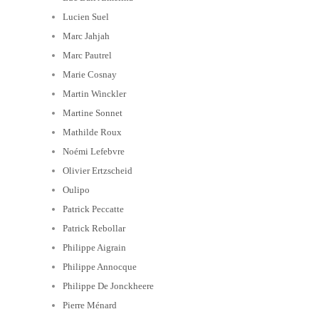
Lucien Suel
Marc Jahjah
Marc Pautrel
Marie Cosnay
Martin Winckler
Martine Sonnet
Mathilde Roux
Noémi Lefebvre
Olivier Ertzscheid
Oulipo
Patrick Peccatte
Patrick Rebollar
Philippe Aigrain
Philippe Annocque
Philippe De Jonckheere
Pierre Ménard