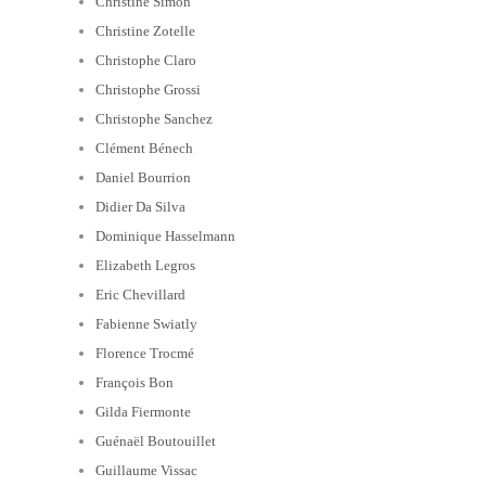
Christine Simon
Christine Zotelle
Christophe Claro
Christophe Grossi
Christophe Sanchez
Clément Bénech
Daniel Bourrion
Didier Da Silva
Dominique Hasselmann
Elizabeth Legros
Eric Chevillard
Fabienne Swiatly
Florence Trocmé
François Bon
Gilda Fiermonte
Guénaël Boutouillet
Guillaume Vissac