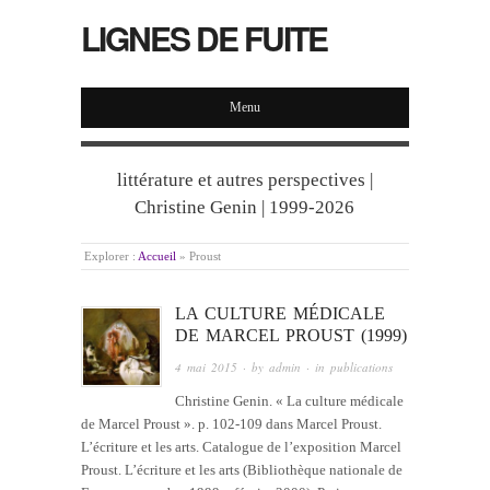
LIGNES DE FUITE
Menu
littérature et autres perspectives |
Christine Genin | 1999-2026
Explorer :
Accueil
»
Proust
LA CULTURE MÉDICALE
DE MARCEL PROUST (1999)
4 mai 2015
· by
admin
· in
publications
Christine Genin. « La culture médicale
de Marcel Proust ». p. 102-109 dans Marcel Proust.
L’écriture et les arts. Catalogue de l’exposition Marcel
Proust. L’écriture et les arts (Bibliothèque nationale de