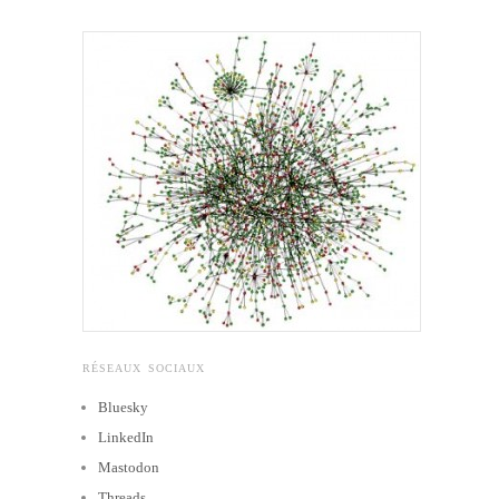
RÉSEAUX SOCIAUX
Bluesky
LinkedIn
Mastodon
Threads