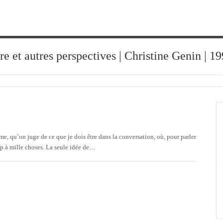
ure et autres perspectives | Christine Genin | 
e, qu’on juge de ce que je dois être dans la conversation, où, pour parler
amp à mille choses. La seule idée de…