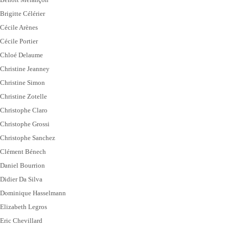
Brigitte Célérier
Cécile Arènes
Cécile Portier
Chloé Delaume
Christine Jeanney
Christine Simon
Christine Zotelle
Christophe Claro
Christophe Grossi
Christophe Sanchez
Clément Bénech
Daniel Bourrion
Didier Da Silva
Dominique Hasselmann
Elizabeth Legros
Eric Chevillard