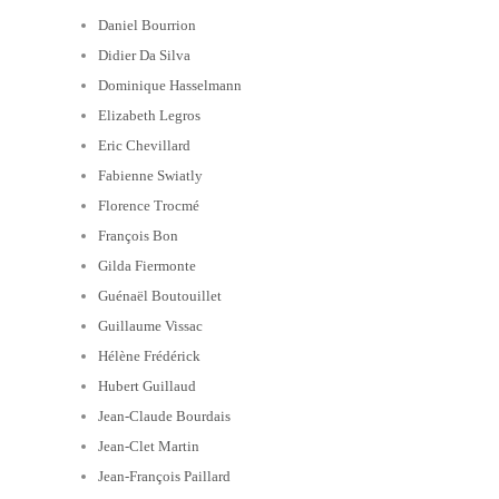
Daniel Bourrion
Didier Da Silva
Dominique Hasselmann
Elizabeth Legros
Eric Chevillard
Fabienne Swiatly
Florence Trocmé
François Bon
Gilda Fiermonte
Guénaël Boutouillet
Guillaume Vissac
Hélène Frédérick
Hubert Guillaud
Jean-Claude Bourdais
Jean-Clet Martin
Jean-François Paillard