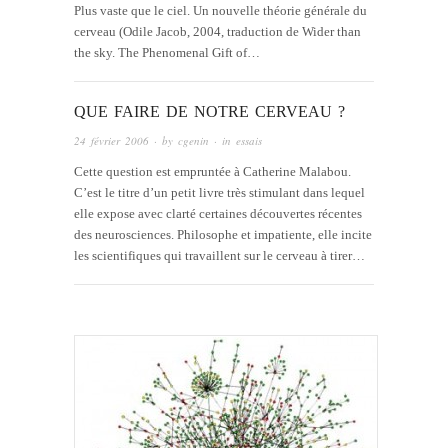
Plus vaste que le ciel. Un nouvelle théorie générale du
cerveau (Odile Jacob, 2004, traduction de Wider than
the sky. The Phenomenal Gift of…
QUE FAIRE DE NOTRE CERVEAU ?
24 février 2006
· by
cgenin
· in
essais
Cette question est empruntée à Catherine Malabou.
C’est le titre d’un petit livre très stimulant dans lequel
elle expose avec clarté certaines découvertes récentes
des neurosciences. Philosophe et impatiente, elle incite
les scientifiques qui travaillent sur le cerveau à tirer…