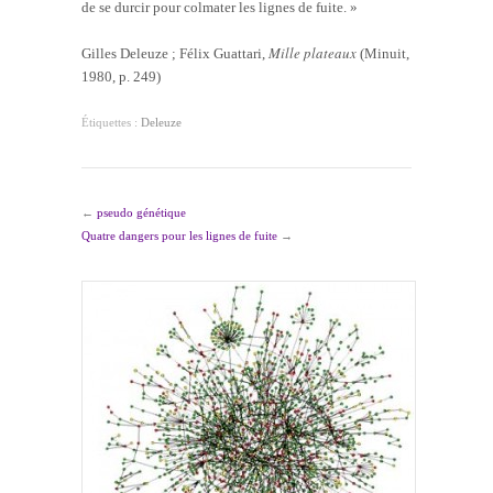
de se durcir pour colmater les lignes de fuite. »
Mille plateaux
Gilles Deleuze ; Félix Guattari,
(Minuit,
1980, p. 249)
Étiquettes :
Deleuze
←
pseudo génétique
Quatre dangers pour les lignes de fuite
→