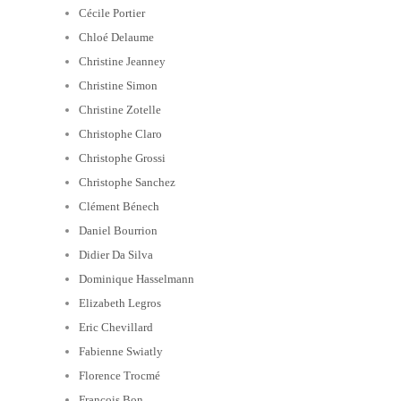
Cécile Portier
Chloé Delaume
Christine Jeanney
Christine Simon
Christine Zotelle
Christophe Claro
Christophe Grossi
Christophe Sanchez
Clément Bénech
Daniel Bourrion
Didier Da Silva
Dominique Hasselmann
Elizabeth Legros
Eric Chevillard
Fabienne Swiatly
Florence Trocmé
François Bon