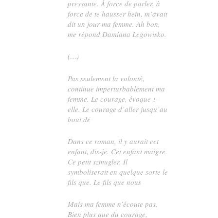
pressante. À force de parler, à
force de te hausser hein, m’avait
dit un jour ma femme. Ah bon,
me répond Damiana Legowisko.
(…)
Pas seulement la volonté,
continue imperturbablement ma
femme. Le courage, évoque-t-
elle. Le courage d’aller jusqu’au
bout de
Dans ce roman, il y aurait cet
enfant, dis-je. Cet enfant maigre.
Ce petit szmugler. Il
symboliserait en quelque sorte le
fils que. Le fils que nous
Mais ma femme n’écoute pas.
Bien plus que du courage,