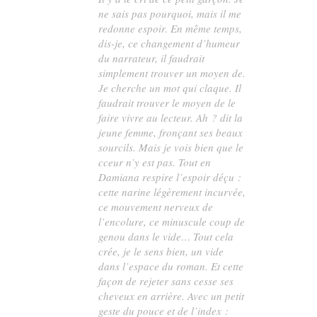
ne sais pas pourquoi, mais il me
redonne espoir. En même temps,
dis-je, ce changement d’humeur
du narrateur, il faudrait
simplement trouver un moyen de.
Je cherche un mot qui claque. Il
faudrait trouver le moyen de le
faire
vivre
au lecteur. Ah ? dit la
jeune femme, fronçant ses beaux
sourcils. Mais je vois bien que le
cceur n’y est pas. Tout en
Damiana respire l’espoir déçu :
cette narine légèrement incurvée,
ce mouvement nerveux de
l’encolure, ce minuscule coup de
genou dans le vide… Tout cela
crée, je le sens bien, un vide
dans l’espace du roman. Et cette
façon de rejeter sans cesse ses
cheveux en arrière. Avec un petit
geste du pouce et de l’index :