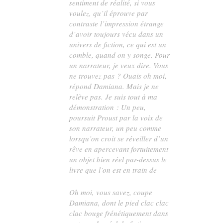
sentiment de réalité, si vous
voulez, qu’il éprouve par
contraste l’impression étrange
d’avoir toujours vécu dans un
univers de fiction, ce qui est un
comble, quand on y songe. Pour
un narrateur, je veux dire. Vous
ne trouvez pas ? Ouais oh moi,
répond Damiana. Mais je ne
relève pas. Je suis tout à ma
démonstration : Un peu,
poursuit Proust par la voix de
son narrateur, un peu comme
lorsqu’on croit se réveiller d’un
rêve en apercevant fortuitement
un objet bien réel par-dessus le
livre que l’on est en train de
Oh moi, vous savez, coupe
Damiana, dont le pied clac clac
clac bouge frénétiquement dans