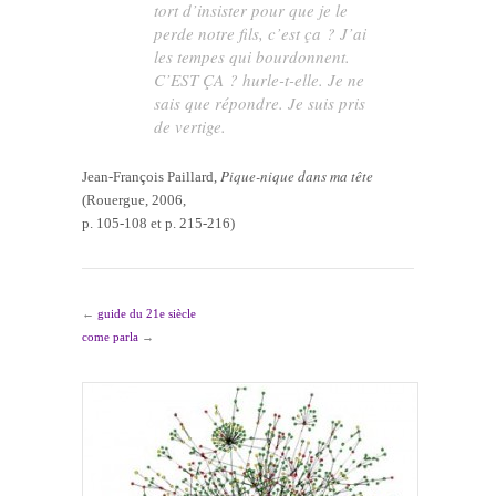
tort d’insister pour que je le
perde notre fils, c’est ça ? J’ai
les tempes qui bourdonnent.
C’EST ÇA ? hurle-t-elle. Je ne
sais que répondre. Je suis pris
de vertige.
Pique-nique dans ma tête
Jean-François Paillard,
(Rouergue, 2006,
p. 105-108 et p. 215-216)
←
guide du 21e siècle
come parla
→