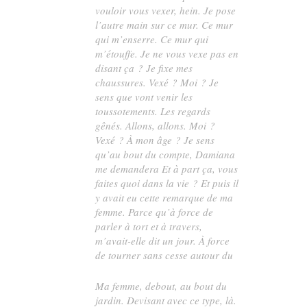
vouloir vous vexer, hein. Je pose
l’autre main sur ce mur. Ce mur
qui m’enserre. Ce mur qui
m’étouffe. Je ne vous vexe pas en
disant ça ? Je fixe mes
chaussures. Vexé ? Moi ? Je
sens que vont venir les
toussotements. Les regards
gênés. Allons, allons. Moi ?
Vexé ? À mon âge ? Je sens
qu’au bout du compte, Damiana
me demandera Et à part ça, vous
faites
quoi
dans la vie ? Et puis il
y avait eu cette remarque de ma
femme. Parce qu’à force de
parler à tort et à travers,
m’avait-elle dit un jour. À force
de tourner sans cesse autour du
Ma femme, debout, au bout du
jardin. Devisant avec ce type, là.