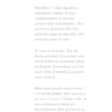
Macabres
? Oui, macabres,
répond ma femme. Et puis
complaisantes en un sens,
ajoute-t-elle. Contournées. Des
prétextes, poursuit-elle. Des
prétextes pour ne rien dire, des
prétextes pour ne rien
Je veux m’insurger. Tout du
moins protester. Il y aurait cette
chose à dire au contraire, dis-je
mollement. Un moment ou à un
autre dans le roman, il y aurait
cette chose à
Mais enfin
quelle
chose à dire ?
s’écrie ma femme. Dire que tu as
eu
tort
, c’est ça ? éclate-t-elle. Je
sens nettement comme un
encerclement. Dire que tu as eu