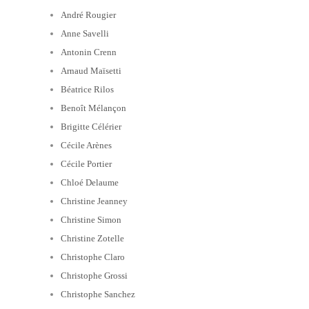
André Rougier
Anne Savelli
Antonin Crenn
Arnaud Maïsetti
Béatrice Rilos
Benoît Mélançon
Brigitte Célérier
Cécile Arènes
Cécile Portier
Chloé Delaume
Christine Jeanney
Christine Simon
Christine Zotelle
Christophe Claro
Christophe Grossi
Christophe Sanchez