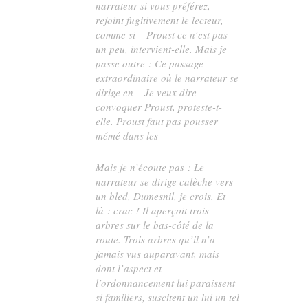
narrateur si vous préférez,
rejoint fugitivement le lecteur,
comme si – Proust ce n’est pas
un peu, intervient-elle. Mais je
passe outre : Ce passage
extraordinaire où le narrateur se
dirige en – Je veux dire
convoquer
Proust, proteste-t-
elle. Proust faut pas pousser
mémé dans les
Mais je n’écoute pas : Le
narrateur se dirige calèche vers
un bled, Dumesnil, je crois. Et
là : crac ! Il aperçoit trois
arbres sur le bas-côté de la
route. Trois arbres qu’il n’a
jamais vus auparavant, mais
dont l’aspect et
l’ordonnancement lui paraissent
si familiers, suscitent un lui un tel