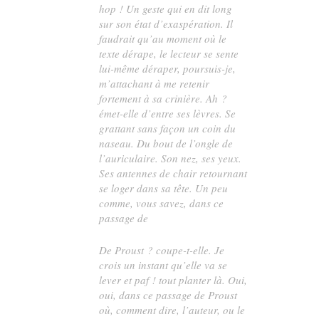
hop ! Un geste qui en dit long
sur son état d’exaspération. Il
faudrait qu’au moment où le
texte dérape, le lecteur se sente
lui-même déraper, poursuis-je,
m’attachant à me retenir
fortement à sa crinière. Ah ?
émet-elle d’entre ses lèvres. Se
grattant sans façon un coin du
naseau. Du bout de l’ongle de
l’auriculaire. Son nez, ses yeux.
Ses antennes de chair retournant
se loger dans sa tête. Un peu
comme, vous savez, dans ce
passage de
De
Proust
? coupe-t-elle. Je
crois un instant qu’elle va se
lever et paf ! tout planter là. Oui,
oui, dans ce passage de Proust
où, comment dire, l’auteur, ou le