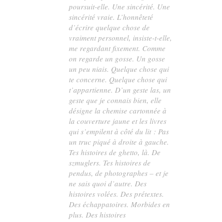
poursuit-elle. Une sincérité. Une
sincérité vraie. L’honnêteté
d’écrire quelque chose de
vraiment personnel, insiste-t-elle,
me regardant fixement. Comme
on regarde un gosse. Un gosse
un peu niais. Quelque chose qui
te concerne. Quelque chose qui
t’appartienne. D’un geste las, un
geste que je connais bien, elle
désigne la chemise cartonnée à
la couverture jaune et les livres
qui s’empilent à côté du lit : Pas
un truc piqué à droite à gauche.
Tes histoires de ghetto, là. De
szmuglers. Tes histoires de
pendus, de photographes – et je
ne sais quoi d’autre. Des
histoires volées. Des prétextes.
Des échappatoires. Morbides en
plus. Des histoires