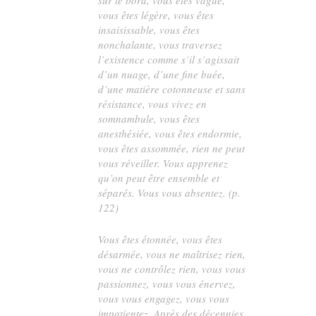
vous êtes légère, vous êtes
insaisissable, vous êtes
nonchalante, vous traversez
l’existence comme s’il s’agissait
d’un nuage, d’une fine buée,
d’une matière cotonneuse et sans
résistance, vous vivez en
somnambule, vous êtes
anesthésiée, vous êtes endormie,
vous êtes assommée, rien ne peut
vous réveiller. Vous apprenez
qu’on peut être ensemble et
séparés. Vous vous absentez. (p.
122)
Vous êtes étonnée, vous êtes
désarmée, vous ne maîtrisez rien,
vous ne contrôlez rien, vous vous
passionnez, vous vous énervez,
vous vous engagez, vous vous
impatientez. Après des décennies