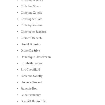
Christine Simon
Christine Zotelle
Christophe Claro
Christophe Grossi
Christophe Sanchez
Clément Bénech
Daniel Bourrion
Didier Da Silva
Dominique Hasselmann
Elizabeth Legros
Eric Chevillard
Fabienne Swiatly
Florence Trocmé
François Bon
Gilda Fiermonte
Guénaël Boutouillet