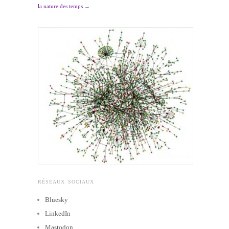
la nature des temps
→
RÉSEAUX SOCIAUX
Bluesky
LinkedIn
Mastodon