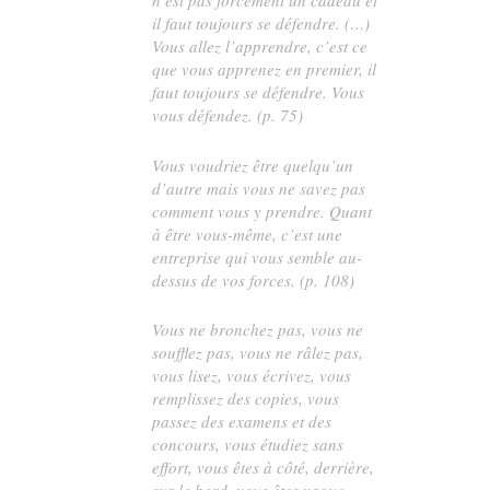
n’est pas forcément un cadeau et
il faut toujours se défendre. (…)
Vous allez l’apprendre, c’est ce
que vous apprenez en premier, il
faut toujours se défendre. Vous
vous défendez. (p. 75)
Vous voudriez être quelqu’un
d’autre mais vous ne savez pas
comment vous y prendre. Quant
à être vous-même, c’est une
entreprise qui vous semble au-
dessus de vos forces. (p. 108)
Vous ne bronchez pas, vous ne
soufflez pas, vous ne râlez pas,
vous lisez, vous écrivez, vous
remplissez des copies, vous
passez des examens et des
concours, vous étudiez sans
effort, vous êtes à côté, derrière,
sur le bord, vous êtes vague,