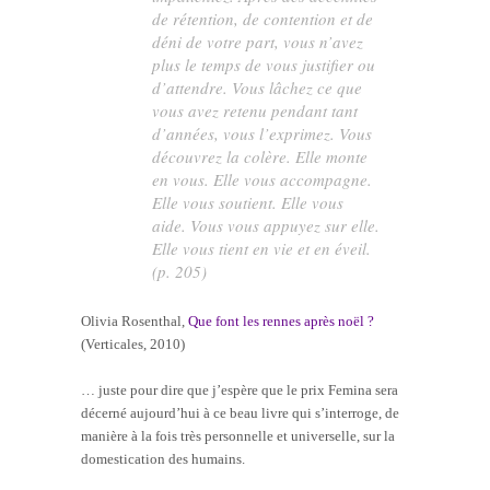
de rétention, de contention et de
déni de votre part, vous n’avez
plus le temps de vous justifier ou
d’attendre. Vous lâchez ce que
vous avez retenu pendant tant
d’années, vous l’exprimez. Vous
découvrez la colère. Elle monte
en vous. Elle vous accompagne.
Elle vous soutient. Elle vous
aide. Vous vous appuyez sur elle.
Elle vous tient en vie et en éveil.
(p. 205)
Olivia Rosenthal,
Que font les rennes après noël ?
(Verticales, 2010)
… juste pour dire que j’espère que le prix Femina sera
décerné aujourd’hui à ce beau livre qui s’interroge, de
manière à la fois très personnelle et universelle, sur la
domestication des humains.