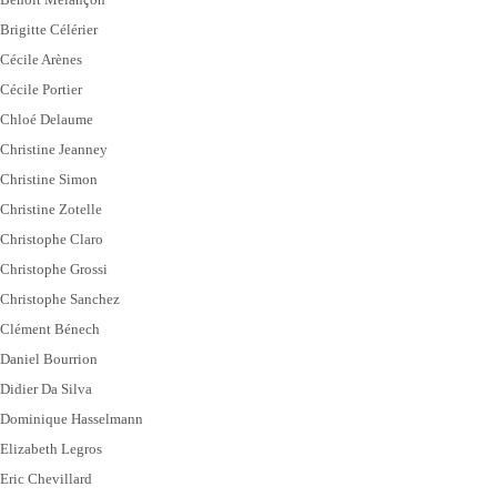
Brigitte Célérier
Cécile Arènes
Cécile Portier
Chloé Delaume
Christine Jeanney
Christine Simon
Christine Zotelle
Christophe Claro
Christophe Grossi
Christophe Sanchez
Clément Bénech
Daniel Bourrion
Didier Da Silva
Dominique Hasselmann
Elizabeth Legros
Eric Chevillard