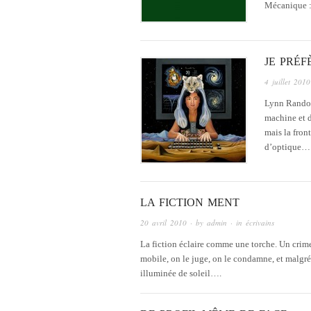
Mécanique :
JE PRÉ
4 juillet 2010
Lynn Randol
machine et d
mais la front
d’optique…
LA FICTION MENT
20 avril 2010
· by
admin
· in
écrivains
La fiction éclaire comme une torche. Un crim
mobile, on le juge, on le condamne, et malgr
illuminée de soleil….