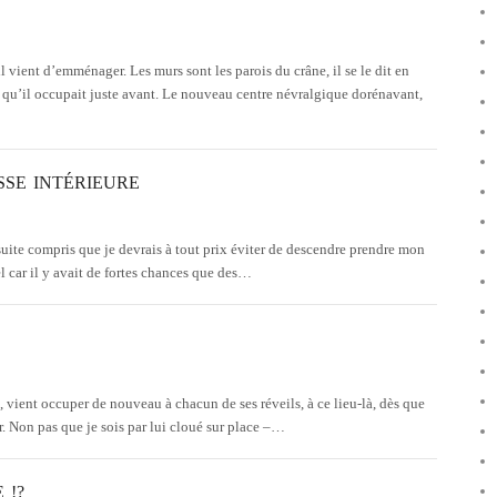
ient d’emménager. Les murs sont les parois du crâne, il se le dit en
 qu’il occupait juste avant. Le nouveau centre névralgique dorénavant,
SSE INTÉRIEURE
suite compris que je devrais à tout prix éviter de descendre prendre mon
el car il y avait de fortes chances que des…
vient occuper de nouveau à chacun de ses réveils, à ce lieu-là, dès que
r. Non pas que je sois par lui cloué sur place –…
 !?