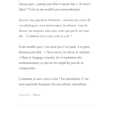
choses que « jamais une bête n’aurait fait ». Et bien !
Quoi ? Cela ne me semble pas extraordinaire.
Encore une question littéraire : souvent au cours de
vos dialogues vous interrompez la phrase, vous la
laissez en suspens, sans que celui qui parle ait tout
dit… Comment êtes-vous venu à cela ?
Il me semble que c’est ainsi que l’on parle. Les gens
finissent par dire : « Vous savez, la chose, le machin…
» Dans le langage courant, ils s’expriment très
sommairement, ce qui ne les empêche pas de se
comprendre…
Comment je suis venu à cela ? En travaillant. C’est
mon septième bouquin. En travaillant, travaillant…
Étiquettes :
Simon