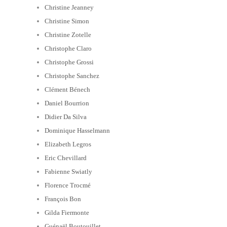
Christine Jeanney
Christine Simon
Christine Zotelle
Christophe Claro
Christophe Grossi
Christophe Sanchez
Clément Bénech
Daniel Bourrion
Didier Da Silva
Dominique Hasselmann
Elizabeth Legros
Eric Chevillard
Fabienne Swiatly
Florence Trocmé
François Bon
Gilda Fiermonte
Guénaël Boutouillet