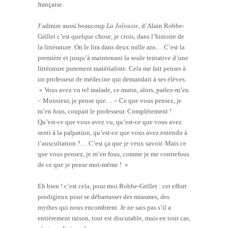
française.
La Jalousie
J’admire aussi beaucoup
, d’Alain Robbe-
Grillet c’est quelque chose, je crois, dans l’histoire de
la littérature. On le lira dans deux mille ans… C’est la
première et jusqu’à maintenant la seule tentative d’une
littérature purement matérialiste. Cela me fait penser à
un professeur de médecine qui demandait à ses élèves:
» Vous avez vu tel malade, ce matin, alors, parlez-m’en.
– Monsieur, je pense que… – Ce que vous pensez, je
m’en fous, coupait le professeur. Complètement !
Qu’est-ce que vous avez vu, qu’est-ce que vous avez
senti à la palpation, qu’est-ce que vous avez entendu à
l’auscultation ?… C’est ça que je veux savoir. Mais ce
que vous pensez, je m’en fous, comme je me contrefous
de ce que je pense moi-même ! »
Eh bien ! c’est cela, pour moi Robbe-Grillet : cet effort
prodigieux pour se débarrasser des miasmes, des
mythes qui nous encombrent. Je ne sais pas s’il a
entièrement raison, tout est discutable, mais en tout cas,