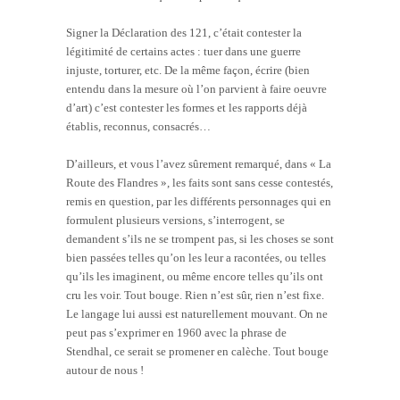
Signer la Déclaration des 121, c’était contester la
légitimité de certains actes : tuer dans une guerre
injuste, torturer, etc. De la même façon, écrire (bien
entendu dans la mesure où l’on parvient à faire oeuvre
d’art) c’est contester les formes et les rapports déjà
établis, reconnus, consacrés…
D’ailleurs, et vous l’avez sûrement remarqué, dans « La
Route des Flandres », les faits sont sans cesse contestés,
remis en question, par les différents personnages qui en
formulent plusieurs versions, s’interrogent, se
demandent s’ils ne se trompent pas, si les choses se sont
bien passées telles qu’on les leur a racontées, ou telles
qu’ils les imaginent, ou même encore telles qu’ils ont
cru les voir. Tout bouge. Rien n’est sûr, rien n’est fixe.
Le langage lui aussi est naturellement mouvant. On ne
peut pas s’exprimer en 1960 avec la phrase de
Stendhal, ce serait se promener en calèche. Tout bouge
autour de nous !