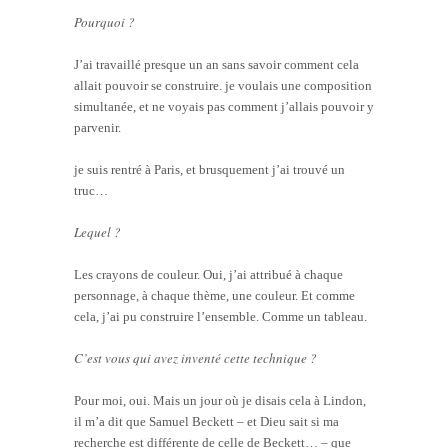
Pourquoi ?
J’ai travaillé presque un an sans savoir comment cela
allait pouvoir se construire. je voulais une composition
simultanée, et ne voyais pas comment j’allais pouvoir y
parvenir.
je suis rentré à Paris, et brusquement j’ai trouvé un
truc…
Lequel ?
Les crayons de couleur. Oui, j’ai attribué à chaque
personnage, à chaque thème, une couleur. Et comme
cela, j’ai pu construire l’ensemble. Comme un tableau.
C’est vous qui avez inventé cette technique ?
Pour moi, oui. Mais un jour où je disais cela à Lindon,
il m’a dit que Samuel Beckett – et Dieu sait si ma
recherche est différente de celle de Beckett… – que