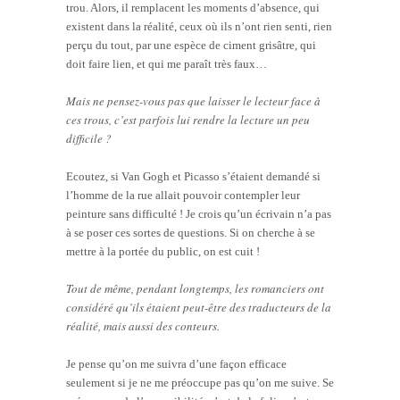
trou. Alors, il remplacent les moments d’absence, qui
existent dans la réalité, ceux où ils n’ont rien senti, rien
perçu du tout, par une espèce de ciment grisâtre, qui
doit faire lien, et qui me paraît très faux…
Mais ne pensez-vous pas que laisser le lecteur face à
ces trous, c’est parfois lui rendre la lecture un peu
difficile ?
Ecoutez, si Van Gogh et Picasso s’étaient demandé si
l’homme de la rue allait pouvoir contempler leur
peinture sans difficulté ! Je crois qu’un écrivain n’a pas
à se poser ces sortes de questions. Si on cherche à se
mettre à la portée du public, on est cuit !
Tout de même, pendant longtemps, les romanciers ont
considéré qu’ils étaient peut-être des traducteurs de la
réalité, mais aussi des conteurs.
Je pense qu’on me suivra d’une façon efficace
seulement si je ne me préoccupe pas qu’on me suive. Se