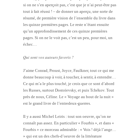
si on ne s’en aperçoit pas, c’est que je n’ai peut-être pas
tout à fait réussi ! – de donner un aperçu, une sorte de
résumé, de première vision de l’ensemble du livre dans
les quinze premières pages. Le reste n’étant ensuite
qu’un approfondissement de ces quinze premières
pages. Si on ne le voit pas, c’est un peu, pour moi, un
échec…
Qui sont vos auteurs favoris ?
J’aime Conrad, Proust, Joyce, Faulkner, tout ce qui me
donne beaucoup à voir, à toucher, à sentir, à entendre…
Ce qui m’a le plus touché, je crois que ce sont d’abord
les Russes, surtout Dostoïevsky, et puis Tchékov. Tout
près de nous, Céline. Le « Voyage au bout de la nuit »
est le grand livre de l’entredeux-guerres.
Il y a aussi Michel Leiris : tout son oeuvre, qu’on ne
connaît pas assez. En particulier « Fourbis », et dans «
Fourbis » ce morceau admirable : « Vois ! déjà l’ange…
» qui est un des chefs-d’oeuvre de la littérature