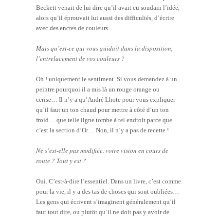
Beckett venait de lui dire qu’il avait eu soudain l’idée,
alors qu’il éprouvait lui aussi des difficultés, d’écrire
avec des encres de couleurs…
Mais qu’est-ce qui vous guidait dans la disposition,
l’entrelacement de vos couleurs ?
Oh ! uniquement le sentiment. Si vous demandez à un
peintre pourquoi il a mis là un rouge orange ou
cerise… Il n’y a qu’André Lhote pour vous expliquer
qu’il faut un ton chaud pour mettre à côté d’un ton
froid… que telle ligne tombe à tel endroit parce que
c’est la section d’Or… Non, il n’y a pas de recette !
Ne s’est-elle pas modifiée, votre vision en cours de
route ? Tout y est ?
Oui. C’est-à-dire l’essentiel. Dans un livre, c’est comme
pour la vie, il y a des tas de choses qui sont oubliées…
Les gens qui écrivent s’imaginent généralement qu’il
faut tout dire, ou plutôt qu’il ne doit pas y avoir de