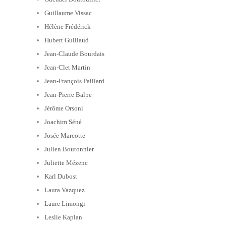
Guillaume Vissac
Hélène Frédérick
Hubert Guillaud
Jean-Claude Bourdais
Jean-Clet Martin
Jean-François Paillard
Jean-Pierre Balpe
Jérôme Orsoni
Joachim Séné
Josée Marcotte
Julien Boutonnier
Juliette Mézenc
Karl Dubost
Laura Vazquez
Laure Limongi
Leslie Kaplan