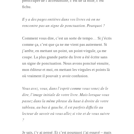
préoccuper de l’accessibilité, c’est de la folie, c’est
fichu.
Il y a des pages entières dans vos livres où on ne
rencontre pas un signe de ponctuation. Pourquoi ?
Comment vous dire, c’est un sorte de tempo… Si j’écris
comme ça, c’est que ça ne me vient pas autrement. Si
j’arrête, en mettant un point, un point-virgule, ça me
coupe. La plus grande partie du livre a été écrite sans
un signe de ponctuation. Nous avons ponctué ensuite,
mon éditeur et moi, en mettant les virgules et points là
où vraiment il pouvait y avoir confusion.
Vous avez, vous, dans l’esprit comme vous venez de le
dire, l’image initiale de votre livre. Mais lorsque vous
passez dans la même phrase du haut à droite de votre
tableau, au bas à gauche, il est parfois difficile au
lecteur de savoir où vous allez si vite et de vous suivre
?
Je sais, j’y ai pensé. Et c’est pourquoi j’ai essayé – mais