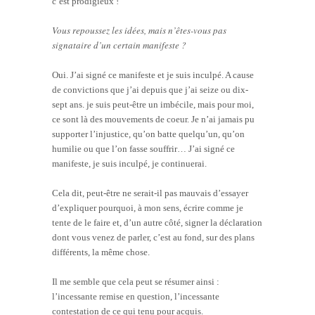
c’est prodigieux !
Vous repoussez les idées, mais n’êtes-vous pas
signataire d’un certain manifeste ?
Oui. J’ai signé ce manifeste et je suis inculpé. A cause
de convictions que j’ai depuis que j’ai seize ou dix-
sept ans. je suis peut-être un imbécile, mais pour moi,
ce sont là des mouvements de coeur. Je n’ai jamais pu
supporter l’injustice, qu’on batte quelqu’un, qu’on
humilie ou que l’on fasse souffrir… J’ai signé ce
manifeste, je suis inculpé, je continuerai.
Cela dit, peut-être ne serait-il pas mauvais d’essayer
d’expliquer pourquoi, à mon sens, écrire comme je
tente de le faire et, d’un autre côté, signer la déclaration
dont vous venez de parler, c’est au fond, sur des plans
différents, la même chose.
Il me semble que cela peut se résumer ainsi :
l’incessante remise en question, l’incessante
contestation de ce qui tenu pour acquis.