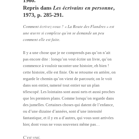
1960.
Les écrivains en personne
Repris dans
,
1973, p. 285-291.
Comment écrivez-vous ? « La Route des Flandres » est
une œuvre si complexe qu’on se demande un peu
comment elle est faite.
Il y a une chose que je ne comprends pas qu’on n’ait
pas encore dite : lorsqu’on veut écrire un livre, qu’on
commence à vouloir raconter une histoire, eh bien !
cette histoire, elle est finie. On se retourne en arrière, on
regarde le chemin qu’on vient de parcourir, on le voit
dans son entier, ramené tout entier sur un plan
télescopé. Les lointains sont aussi nets et aussi proches
que les premiers plans. Comme lorsqu’on regarde dans
des jumelles. Certaines choses qui datent de l’enfance,
ou d’une dizaine d’années, sont d’une intensité
fantastique, et il y en a d’autres, qui vous sont arrivées
hier, dont vous ne vous souvenez même pas…
C’est vrai.