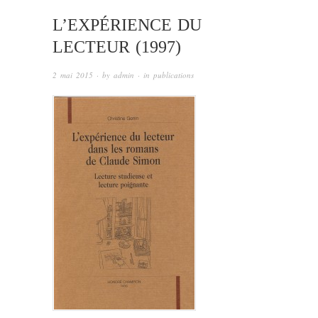
L’EXPÉRIENCE DU
LECTEUR (1997)
2 mai 2015
· by
admin
· in
publications