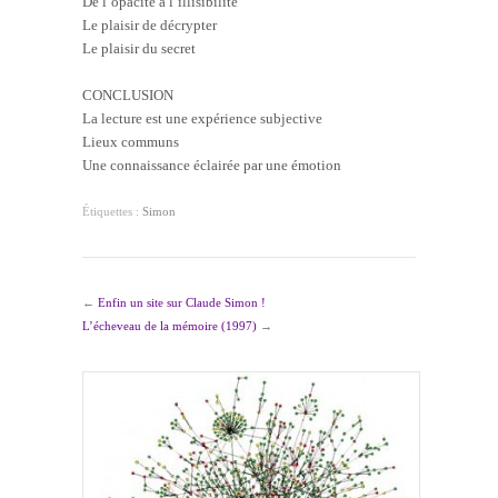
De l’opacité à l’illisibilité
Le plaisir de décrypter
Le plaisir du secret
CONCLUSION
La lecture est une expérience subjective
Lieux communs
Une connaissance éclairée par une émotion
Étiquettes :
Simon
←
Enfin un site sur Claude Simon !
L’écheveau de la mémoire (1997)
→