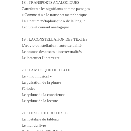
18 : TRANSPORTS ANALOGIQUES
Carrefours : les signifiants comme passages
« Comme si » : le transport métaphorique
La « nature métaphorique » de la langue
Lecture et courant analogique
19 : LA CONSTELLATION DES TEXTES
L’œuvre-constellation : autotextualité
Le cosmos des textes : intertextualités
Le lecteur et l’intertexte
20 : LA MUSIQUE DU TEXTE
Le « mot musical »
La pulsation de la phrase
Périodes
Le rythme de la conscience
Le rythme de la lecture
21 : LE SECRET DU TEXTE
La nostalgie du tableau
Le mur du livre