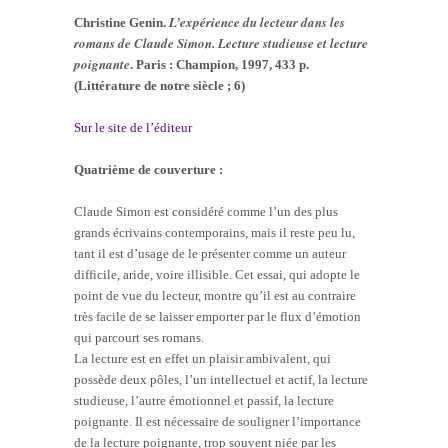
L’expérience du lecteur dans les
Christine Genin.
romans de Claude Simon. Lecture studieuse et lecture
poignante
. Paris : Champion, 1997, 433 p.
(Littérature de notre siècle ; 6)
Sur le site de l’éditeur
Quatrième de couverture :
Claude Simon est considéré comme l’un des plus
grands écrivains contemporains, mais il reste peu lu,
tant il est d’usage de le présenter comme un auteur
difficile, aride, voire illisible. Cet essai, qui adopte le
point de vue du lecteur, montre qu’il est au contraire
très facile de se laisser emporter par le flux d’émotion
qui parcourt ses romans.
La lecture est en effet un plaisir ambivalent, qui
possède deux pôles, l’un intellectuel et actif, la lecture
studieuse, l’autre émotionnel et passif, la lecture
poignante. Il est nécessaire de souligner l’importance
de la lecture poignante, trop souvent niée par les