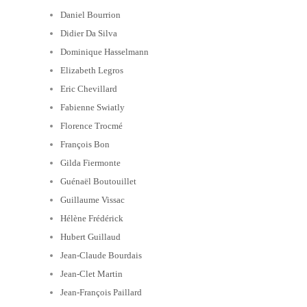
Daniel Bourrion
Didier Da Silva
Dominique Hasselmann
Elizabeth Legros
Eric Chevillard
Fabienne Swiatly
Florence Trocmé
François Bon
Gilda Fiermonte
Guénaël Boutouillet
Guillaume Vissac
Hélène Frédérick
Hubert Guillaud
Jean-Claude Bourdais
Jean-Clet Martin
Jean-François Paillard