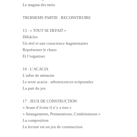
Le magma des mots
TROISIEME PARTIE : RECONSTRUIRE
15 : « TOUT SE DEFAIT »
Débâcles
Un réel et une conscience fragmentaires
Représenter le chaos
Et l’organiser
16 : L’ACACIA
L’arbre de mémoire
Le texte acacia : arborescences scripturales
La part du jeu
17 : JEUX DE CONSTRUCTION
« Avant d’écrire il n’y a rien »
« Arrangements, Permutations, Combinaisons »
La composition
La lecture est un jeu de construction