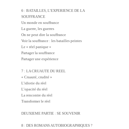
6 : BATAILLES, L’EXPERIENCE DE LA
SOUFFRANCE
Un monde en souffrance
La guerre, les guerres
On ne peut dire la souffrance
Voir la souffrance : les batailles peintes
Le « réel panique »
Partager la souffrance
Partager une expérience
7 : LA CRUAUTE DU REEL
« Cruauté, crudité »
L’idiotie du réel
L’opacité du réel
La rencontre du réel
Transformer le réel
DEUXIEME PARTIE : SE SOUVENIR
8 : DES ROMANS AUTOBIOGRAPHIQUES ?