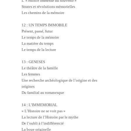
L’ « édifice immense du souvenir »
Strates et révolutions mémorielles
Les chemins de la mémoire
12 : UN TEMPS IMMOBILE
Présent, passé, futur
Le temps de la mémoire
La matière du temps
Le temps de la lecture
13 : GENESES
Le théâtre de la famille
Les femmes
Une recherche archéologique de l’origine et des
origines
Du familial au romanesque
14 : L’IMMEMORIAL
« L’Histoire ne se voit pas »
La lecture de l’Histoire par le mythe
De l’oubli à l’indifférencié
La boue originelle