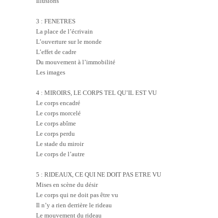
Illusions
3 : FENETRES
La place de l’écrivain
L’ouverture sur le monde
L’effet de cadre
Du mouvement à l’immobilité
Les images
4 : MIROIRS, LE CORPS TEL QU’IL EST VU
Le corps encadré
Le corps morcelé
Le corps abîme
Le corps perdu
Le stade du miroir
Le corps de l’autre
5 : RIDEAUX, CE QUI NE DOIT PAS ETRE VU
Mises en scène du désir
Le corps qui ne doit pas être vu
Il n’y a rien derrière le rideau
Le mouvement du rideau