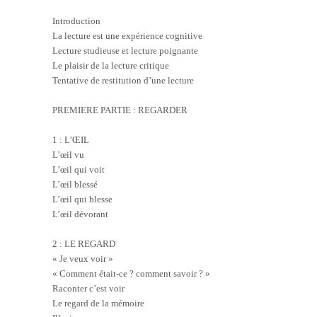
Introduction
La lecture est une expérience cognitive
Lecture studieuse et lecture poignante
Le plaisir de la lecture critique
Tentative de restitution d’une lecture
PREMIERE PARTIE : REGARDER
1 : L’ŒIL
L’œil vu
L’œil qui voit
L’œil blessé
L’œil qui blesse
L’œil dévorant
2 : LE REGARD
« Je veux voir »
« Comment était-ce ? comment savoir ? »
Raconter c’est voir
Le regard de la mémoire