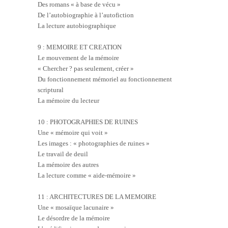
Des romans « à base de vécu »
De l’autobiographie à l’autofiction
La lecture autobiographique
9 : MEMOIRE ET CREATION
Le mouvement de la mémoire
« Chercher ? pas seulement, créer »
Du fonctionnement mémoriel au fonctionnement
scriptural
La mémoire du lecteur
10 : PHOTOGRAPHIES DE RUINES
Une « mémoire qui voit »
Les images : « photographies de ruines »
Le travail de deuil
La mémoire des autres
La lecture comme « aide-mémoire »
11 : ARCHITECTURES DE LA MEMOIRE
Une « mosaïque lacunaire »
Le désordre de la mémoire