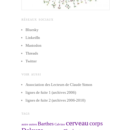
RÉSEAUX SOCIAUX
Bluesky
LinkedIn
Mastodon
Threads
Twitter
VOIR AUSSI
Association des Lecteurs de Claude Simon
lignes de fuite 1 (archives 2006)
lignes de fuite 2 (archives 2006-2010)
TAGS
cerveau
corps
Barthes
autre
autres
Calvino