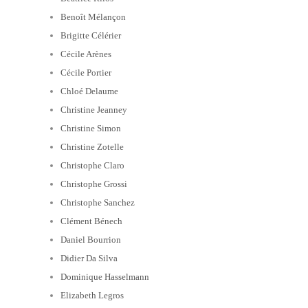
Benoît Mélançon
Brigitte Célérier
Cécile Arènes
Cécile Portier
Chloé Delaume
Christine Jeanney
Christine Simon
Christine Zotelle
Christophe Claro
Christophe Grossi
Christophe Sanchez
Clément Bénech
Daniel Bourrion
Didier Da Silva
Dominique Hasselmann
Elizabeth Legros