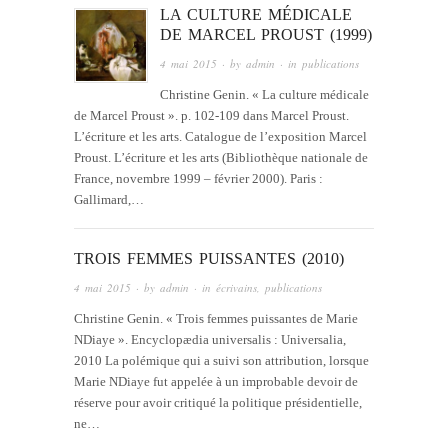
LA CULTURE MÉDICALE
DE MARCEL PROUST (1999)
4 mai 2015
· by
admin
· in
publications
Christine Genin. « La culture médicale
de Marcel Proust ». p. 102-109 dans Marcel Proust.
L’écriture et les arts. Catalogue de l’exposition Marcel
Proust. L’écriture et les arts (Bibliothèque nationale de
France, novembre 1999 – février 2000). Paris :
Gallimard,…
TROIS FEMMES PUISSANTES (2010)
4 mai 2015
· by
admin
· in
écrivains
,
publications
Christine Genin. « Trois femmes puissantes de Marie
NDiaye ». Encyclopædia universalis : Universalia,
2010 La polémique qui a suivi son attribution, lorsque
Marie NDiaye fut appelée à un improbable devoir de
réserve pour avoir critiqué la politique présidentielle,
ne…