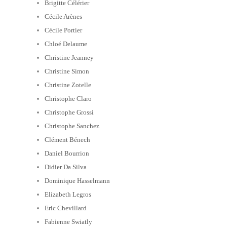
Brigitte Célérier
Cécile Arènes
Cécile Portier
Chloé Delaume
Christine Jeanney
Christine Simon
Christine Zotelle
Christophe Claro
Christophe Grossi
Christophe Sanchez
Clément Bénech
Daniel Bourrion
Didier Da Silva
Dominique Hasselmann
Elizabeth Legros
Eric Chevillard
Fabienne Swiatly