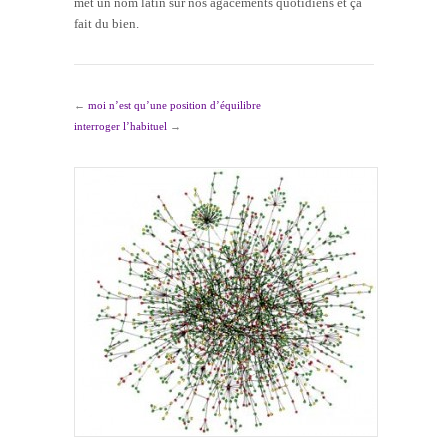
met un nom latin sur nos agacements quotidiens et ça
fait du bien.
←
moi n’est qu’une position d’équilibre
interroger l’habituel
→