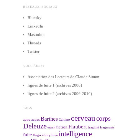
RÉSEAUX SOCIAUX
Bluesky
LinkedIn
Mastodon
Threads
Twitter
VOIR AUSSI
Association des Lecteurs de Claude Simon
lignes de fuite 1 (archives 2006)
lignes de fuite 2 (archives 2006-2010)
TAGS
cerveau
corps
Barthes
autre
autres
Calvino
Deleuze
Flaubert
fiction
esprit
fragilité
fragments
intelligence
fuite
Hugo
idiorythme