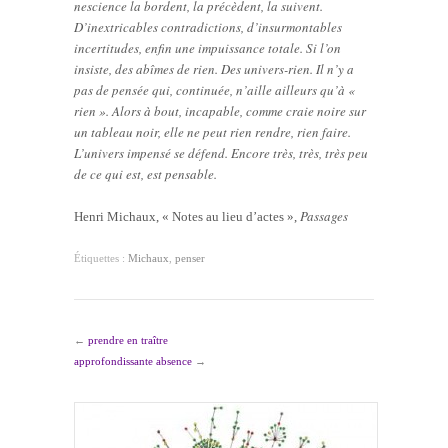
nescience la bordent, la précèdent, la suivent.
D’inextricables contradictions, d’insurmontables
incertitudes, enfin une impuissance totale. Si l’on
insiste, des abîmes de rien. Des univers-rien. Il n’y a
pas de pensée qui, continuée, n’aille ailleurs qu’à «
rien ». Alors à bout, incapable, comme craie noire sur
un tableau noir, elle ne peut rien rendre, rien faire.
L’univers impensé se défend. Encore très, très, très peu
de ce qui est, est pensable.
Passages
Henri Michaux, « Notes au lieu d’actes »,
Étiquettes :
Michaux
,
penser
←
prendre en traître
approfondissante absence
→