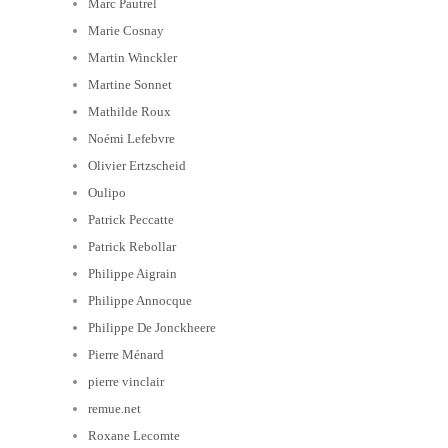
Marc Pautrel
Marie Cosnay
Martin Winckler
Martine Sonnet
Mathilde Roux
Noémi Lefebvre
Olivier Ertzscheid
Oulipo
Patrick Peccatte
Patrick Rebollar
Philippe Aigrain
Philippe Annocque
Philippe De Jonckheere
Pierre Ménard
pierre vinclair
remue.net
Roxane Lecomte