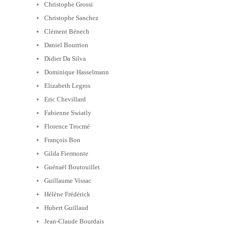
Christophe Grossi
Christophe Sanchez
Clément Bénech
Daniel Bourrion
Didier Da Silva
Dominique Hasselmann
Elizabeth Legros
Eric Chevillard
Fabienne Swiatly
Florence Trocmé
François Bon
Gilda Fiermonte
Guénaël Boutouillet
Guillaume Vissac
Hélène Frédérick
Hubert Guillaud
Jean-Claude Bourdais