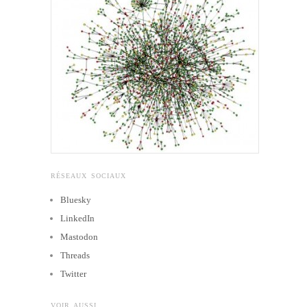
RÉSEAUX SOCIAUX
Bluesky
LinkedIn
Mastodon
Threads
Twitter
VOIR AUSSI