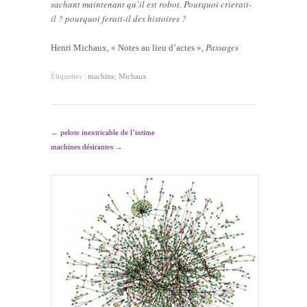
sachant maintenant qu’il est robot. Pourquoi crierait-
il ? pourquoi ferait-il des histoires ?
Passages
Henri Michaux, « Notes au lieu d’actes »,
Étiquettes :
machine
,
Michaux
←
pelote inextricable de l’intime
machines désirantes
→