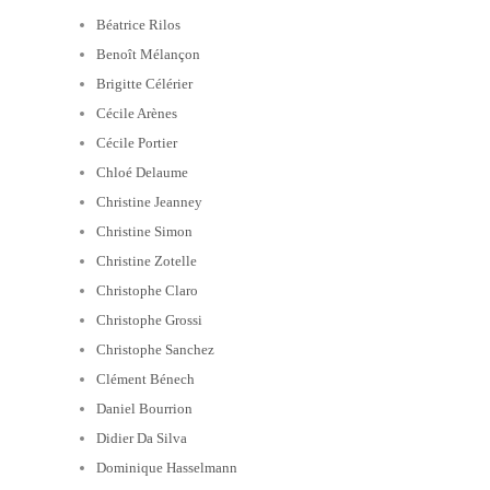
Béatrice Rilos
Benoît Mélançon
Brigitte Célérier
Cécile Arènes
Cécile Portier
Chloé Delaume
Christine Jeanney
Christine Simon
Christine Zotelle
Christophe Claro
Christophe Grossi
Christophe Sanchez
Clément Bénech
Daniel Bourrion
Didier Da Silva
Dominique Hasselmann