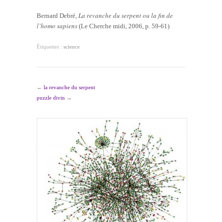
La revanche du serpent ou la fin de
Bernard Debré,
l’homo sapiens
(Le Cherche midi, 2006, p. 59-61)
Étiquettes :
science
←
la revanche du serpent
puzzle divin
→