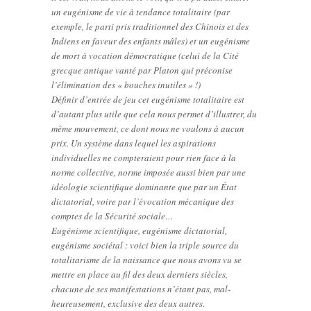
un eugénisme de vie à tendance totalitaire (par
exemple, le parti pris traditionnel des Chinois et des
Indiens en faveur des enfants mâles) et un eugénisme
de mort à vocation démocratique (celui de la Cité
grecque antique vanté par Platon qui préconise
l’élimination des « bouches inutiles » !)
Définir d’entrée de jeu cet eugénisme totalitaire est
d’autant plus utile que cela nous permet d’illustrer, du
même mouvement, ce dont nous ne voulons à aucun
prix. Un système dans lequel les aspirations
individuelles ne compteraient pour rien face à la
norme collective, norme imposée aussi bien par une
idéologie scientifique dominante que par un État
dictatorial, voire par l’évocation mécanique des
comptes de la Sécurité sociale…
Eugénisme scientifique, eugénisme dictatorial,
eugénisme sociétal : voici bien la triple source du
totalitarisme de la naissance que nous avons vu se
mettre en place au fil des deux derniers siècles,
chacune de ses manifestations n’étant pas, mal-
heureusement, exclusive des deux autres.