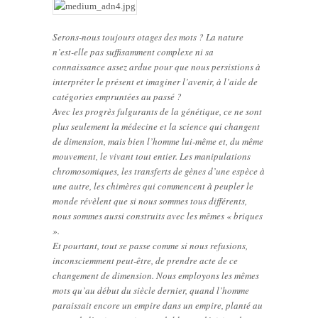
Serons-nous toujours otages des mots ? La nature
n’est-elle pas suffisamment complexe ni sa
connaissance assez ardue pour que nous persistions à
interpréter le présent et imaginer l’avenir, à l’aide de
catégories empruntées au passé ?
Avec les progrès fulgurants de la génétique, ce ne sont
plus seulement la médecine et la science qui changent
de dimension, mais bien l’homme lui-même et, du même
mouvement, le vivant tout entier. Les manipulations
chromosomiques, les transferts de gènes d’une espèce à
une autre, les chimères qui commencent à peupler le
monde révèlent que si nous sommes tous différents,
nous sommes aussi construits avec les mêmes « briques
».
Et pourtant, tout se passe comme si nous refusions,
inconsciemment peut-être, de prendre acte de ce
changement de dimension. Nous employons les mêmes
mots qu’au début du siècle dernier, quand l’homme
paraissait encore un empire dans un empire, planté au