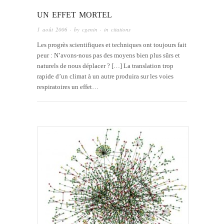
UN EFFET MORTEL
1 août 2006
· by
cgenin
· in
citations
Les progrès scientifiques et techniques ont toujours fait
peur : N’avons-nous pas des moyens bien plus sûrs et
naturels de nous déplacer ? […] La translation trop
rapide d’un climat à un autre produira sur les voies
respiratoires un effet…