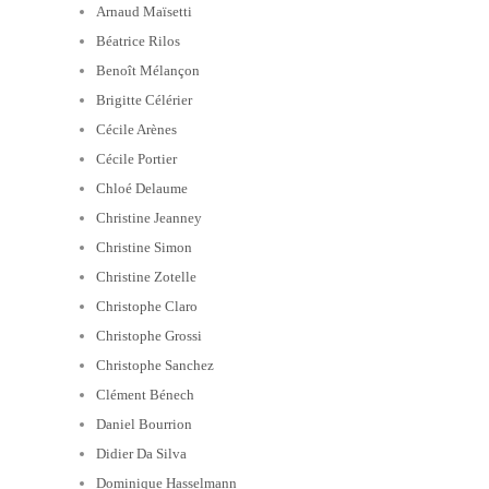
Arnaud Maïsetti
Béatrice Rilos
Benoît Mélançon
Brigitte Célérier
Cécile Arènes
Cécile Portier
Chloé Delaume
Christine Jeanney
Christine Simon
Christine Zotelle
Christophe Claro
Christophe Grossi
Christophe Sanchez
Clément Bénech
Daniel Bourrion
Didier Da Silva
Dominique Hasselmann