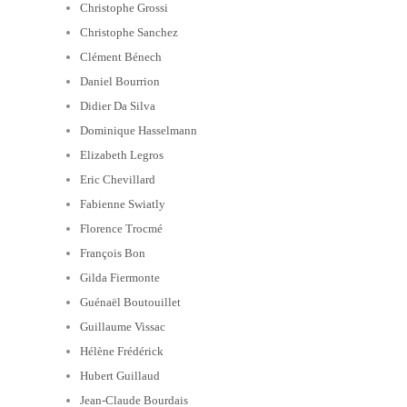
Christophe Grossi
Christophe Sanchez
Clément Bénech
Daniel Bourrion
Didier Da Silva
Dominique Hasselmann
Elizabeth Legros
Eric Chevillard
Fabienne Swiatly
Florence Trocmé
François Bon
Gilda Fiermonte
Guénaël Boutouillet
Guillaume Vissac
Hélène Frédérick
Hubert Guillaud
Jean-Claude Bourdais