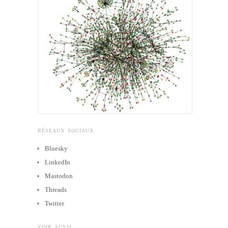
RÉSEAUX SOCIAUX
Bluesky
LinkedIn
Mastodon
Threads
Twitter
VOIR AUSSI