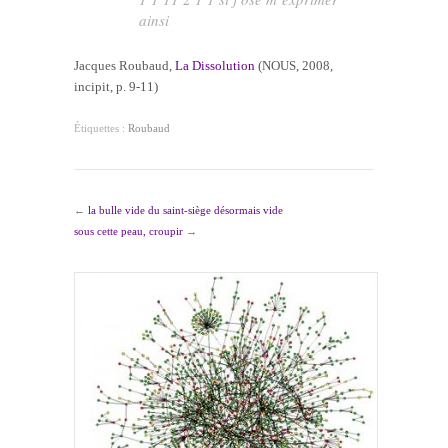
ainsi
Jacques Roubaud,
La Dissolution
(NOUS, 2008,
incipit, p. 9-11)
Étiquettes :
Roubaud
←
la bulle vide du saint-siège désormais vide
sous cette peau, croupir
→