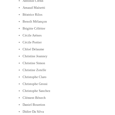
Antonin Crenn
Arnaud Maïsetti
Béatrice Rilos
Benoît Mélançon
Brigitte Célérier
Cécile Arènes
Cécile Portier
Chloé Delaume
Christine Jeanney
Christine Simon
Christine Zotelle
Christophe Claro
Christophe Grossi
Christophe Sanchez
Clément Bénech
Daniel Bourrion
Didier Da Silva