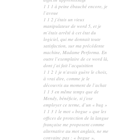
1 1 1 à peine ébauché encore, je
l’avoue
1 1 2 j’étais un vieux
manipulateur de word 5, et je
m’étais arrêté à cet état du
logiciel, qui me donnait toute
satisfaction, sur ma précédente
machine, Madame Performa. En
outre l’exemplaire de ce word là,
dont j’ai fait l’acquisition
1 1 2 1 je n’avais guère le choix,
à vrai dire, comme je le
découvris au moment de l’achat
1 1 3 en même temps que de
Mendy, bénéficie, si j’ose
employer ce terme, d’un « bug »
1 1 3 1 le mot « bogue » que les
offices de protection de la langue
française me proposent comme
alternative au mot anglais, ne me
convainc pas : « bogue »,