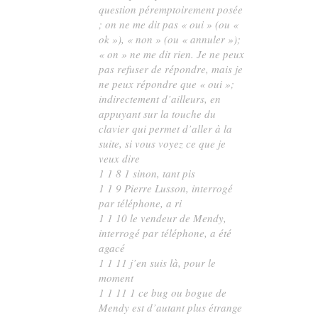
question péremptoirement posée
; on ne me dit pas « oui » (ou «
ok »), « non » (ou « annuler »);
« on » ne me dit rien. Je ne peux
pas refuser de répondre, mais je
ne peux répondre que « oui »;
indirectement d’ailleurs, en
appuyant sur la touche du
clavier qui permet d’aller à la
suite, si vous voyez ce que je
veux dire
1 1 8 1 sinon, tant pis
1 1 9 Pierre Lusson, interrogé
par téléphone, a ri
1 1 10 le vendeur de Mendy,
interrogé par téléphone, a été
agacé
1 1 11 j’en suis là, pour le
moment
1 1 11 1 ce bug ou bogue de
Mendy est d’autant plus étrange