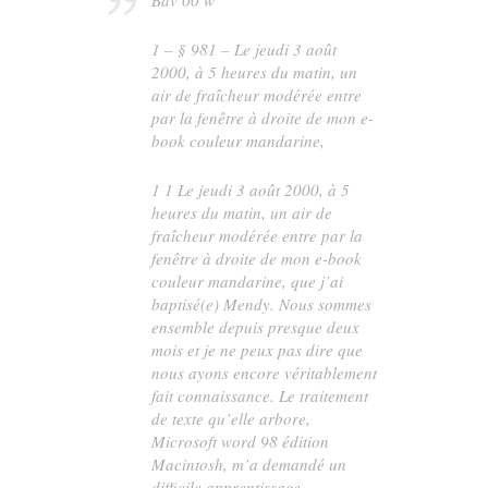
1 – § 981 – Le jeudi 3 août
2000, à 5 heures du matin, un
air de fraîcheur modérée entre
par la fenêtre à droite de mon e-
book couleur mandarine,
1 1 Le jeudi 3 août 2000, à 5
heures du matin, un air de
fraîcheur modérée entre par la
fenêtre à droite de mon e-book
couleur mandarine, que j’ai
baptisé(e) Mendy. Nous sommes
ensemble depuis presque deux
mois et je ne peux pas dire que
nous ayons encore véritablement
fait connaissance. Le traitement
de texte qu’elle arbore,
Microsoft word 98 édition
Macintosh, m’a demandé un
difficile apprentissage