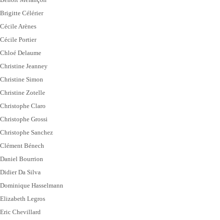
Brigitte Célérier
Cécile Arènes
Cécile Portier
Chloé Delaume
Christine Jeanney
Christine Simon
Christine Zotelle
Christophe Claro
Christophe Grossi
Christophe Sanchez
Clément Bénech
Daniel Bourrion
Didier Da Silva
Dominique Hasselmann
Elizabeth Legros
Eric Chevillard