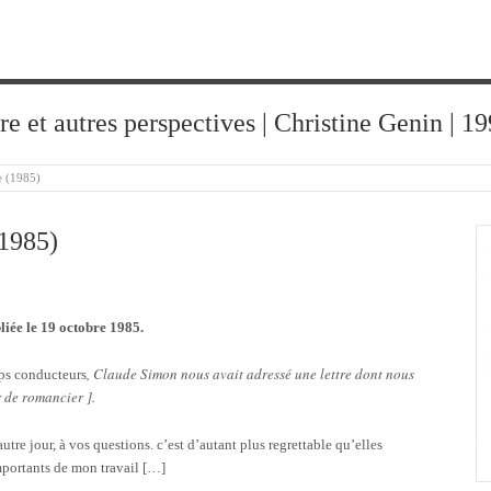
ure et autres perspectives | Christine Genin | 
e (1985)
985)
bliée le 19 octobre 1985.
, Claude Simon nous avait adressé une lettre dont nous
ps conducteurs
r de romancier ].
utre jour, à vos questions. c’est d’autant plus regrettable qu’elles
importants de mon travail […]