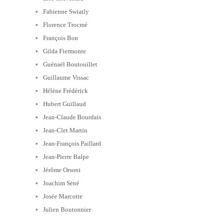
Fabienne Swiatly
Florence Trocmé
François Bon
Gilda Fiermonte
Guénaël Boutouillet
Guillaume Vissac
Hélène Frédérick
Hubert Guillaud
Jean-Claude Bourdais
Jean-Clet Martin
Jean-François Paillard
Jean-Pierre Balpe
Jérôme Orsoni
Joachim Séné
Josée Marcotte
Julien Boutonnier