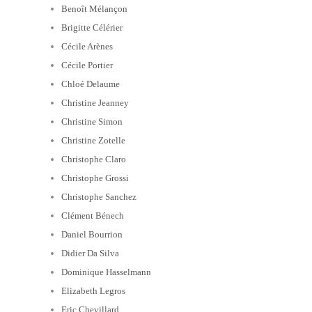
Benoît Mélançon
Brigitte Célérier
Cécile Arènes
Cécile Portier
Chloé Delaume
Christine Jeanney
Christine Simon
Christine Zotelle
Christophe Claro
Christophe Grossi
Christophe Sanchez
Clément Bénech
Daniel Bourrion
Didier Da Silva
Dominique Hasselmann
Elizabeth Legros
Eric Chevillard