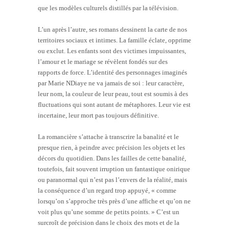
que les modèles culturels distillés par la télévision.
L’un après l’autre, ses romans dessinent la carte de nos
territoires sociaux et intimes. La famille éclate, opprime
ou exclut. Les enfants sont des victimes impuissantes,
l’amour et le mariage se révèlent fondés sur des
rapports de force. L’identité des personnages imaginés
par Marie NDiaye ne va jamais de soi : leur caractère,
leur nom, la couleur de leur peau, tout est soumis à des
fluctuations qui sont autant de métaphores. Leur vie est
incertaine, leur mort pas toujours définitive.
La romancière s’attache à transcrire la banalité et le
presque rien, à peindre avec précision les objets et les
décors du quotidien. Dans les failles de cette banalité,
toutefois, fait souvent irruption un fantastique onirique
ou paranormal qui n’est pas l’envers de la réalité, mais
la conséquence d’un regard trop appuyé, « comme
lorsqu’on s’approche très près d’une affiche et qu’on ne
voit plus qu’une somme de petits points. » C’est un
surcroît de précision dans le choix des mots et de la