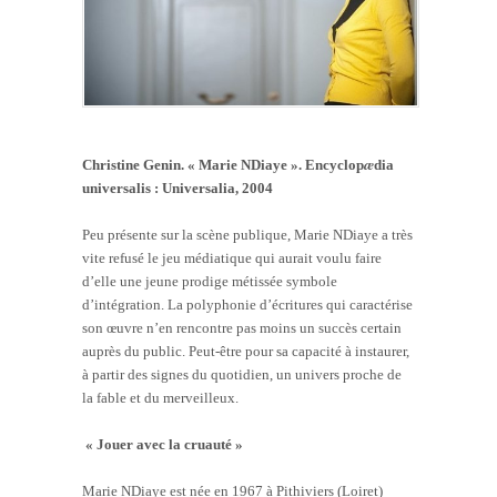
æ
Christine Genin. « Marie NDiaye ». Encyclop
dia
universalis : Universalia, 2004
Peu présente sur la scène publique, Marie NDiaye a très
vite refusé le jeu médiatique qui aurait voulu faire
d’elle une jeune prodige métissée symbole
d’intégration. La polyphonie d’écritures qui caractérise
son œuvre n’en rencontre pas moins un succès certain
auprès du public. Peut-être pour sa capacité à instaurer,
à partir des signes du quotidien, un univers proche de
la fable et du merveilleux.
« Jouer avec la cruauté »
Marie NDiaye est née en 1967 à Pithiviers (Loiret)