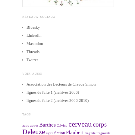
RÉSEAUX SOCIAUX
Bluesky
LinkedIn
Mastodon
Threads
Twitter
VOIR AUSSI
Association des Lecteurs de Claude Simon
lignes de fuite 1 (archives 2006)
lignes de fuite 2 (archives 2006-2010)
TAGS
cerveau
corps
Barthes
autre
autres
Calvino
Deleuze
Flaubert
fiction
esprit
fragilité
fragments