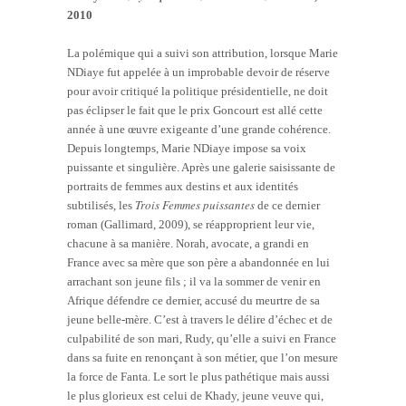
2010
La polémique qui a suivi son attribution, lorsque Marie
NDiaye fut appelée à un improbable devoir de réserve
pour avoir critiqué la politique présidentielle, ne doit
pas éclipser le fait que le prix Goncourt est allé cette
année à une œuvre exigeante d’une grande cohérence.
Depuis longtemps, Marie NDiaye impose sa voix
puissante et singulière. Après une galerie saisissante de
portraits de femmes aux destins et aux identités
Trois Femmes puissantes
subtilisés, les
de ce dernier
roman (Gallimard, 2009), se réapproprient leur vie,
chacune à sa manière. Norah, avocate, a grandi en
France avec sa mère que son père a abandonnée en lui
arrachant son jeune fils ; il va la sommer de venir en
Afrique défendre ce dernier, accusé du meurtre de sa
jeune belle-mère. C’est à travers le délire d’échec et de
culpabilité de son mari, Rudy, qu’elle a suivi en France
dans sa fuite en renonçant à son métier, que l’on mesure
la force de Fanta. Le sort le plus pathétique mais aussi
le plus glorieux est celui de Khady, jeune veuve qui,