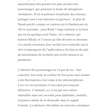
naturellement des pensées les plus secrètes des
personnages, qui prennent la forme de métaphores
obsédantes. D’où la présence troublante des oiseaux,
présages tour à tour funestes ou glorieux : le père de
Norah perché comme un vautour sur le flamboyant où
elle le rejoindra ; pour Rudy l’ange tutélaire et la buse
qui est en quelque sorte Fanta ; les corbeaux qui
hantent Khady et l’oiseau qu’elle devient en mourant.
Ces motifs récurrents font vaciller nos certitudes sur le
réel et témoignent de l’ambivalence du bien et du mal,
du miroitement de la réalité qui recèle menaces ou
promesses.
L’identité des personnages ne va pas de soi : leur
caractère, leur nom, la couleur de leur peau sont soumis
à des fluctuations, leur corps à des métamorphoses.
Leur vie est incertaine et leur mort pas toujours
définitive. L’identité, ici, n’est pas une valeur
immuable mais une seconde peau éphémère, instable,
toujours à même de se dissoudre dans le regard
d’autrui. La mémoire elle-même est souvent corrompue