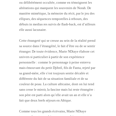
ou délibérément occultée, comme en témoignent les
altérations qui marquent les souvenirs de Norah. De
manière mimétique, la mémoire du récit, par le jeu des
ellipses, des séquences temporelles à rebours, des
débuts in medias res suivis de flash-back, est d’ailleurs
elle aussi lacunaire.
Cette étrangeté qui se creuse au sein de la réalité prend
sa source dans l’étrangéité, le fait d’être ou de se sentir
étranger. De toute évidence, Marie NDiaye élabore cet
univers si particulier à partir de son expérience
personnelle : comme le personnage à peine entrevu
mais émouvant du petit Djibril, fils de Fanta, rejeté par
sa grand-mère, elle s’est toujours sentie décalée et
différente du fait de sa situation familiale et de sa
couleur de peau. La culture africaine, dont on lui tend
sans cesse le miroir, la fascine mais lui reste étrangère :
son père est parti alors qu’elle avait un an et elle n’a
fait que deux brefs séjours en Afrique.
Comme tous les grands écrivains, Marie NDiaye