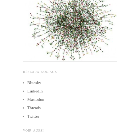
RÉSEAUX SOCIAUX
Bluesky
LinkedIn
Mastodon
Threads
Twitter
VOIR AUSSI