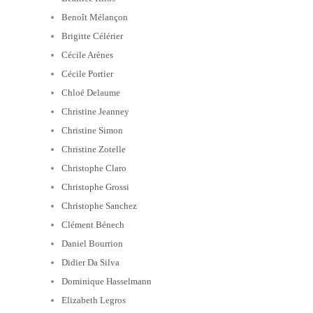
Benoît Mélançon
Brigitte Célérier
Cécile Arènes
Cécile Portier
Chloé Delaume
Christine Jeanney
Christine Simon
Christine Zotelle
Christophe Claro
Christophe Grossi
Christophe Sanchez
Clément Bénech
Daniel Bourrion
Didier Da Silva
Dominique Hasselmann
Elizabeth Legros