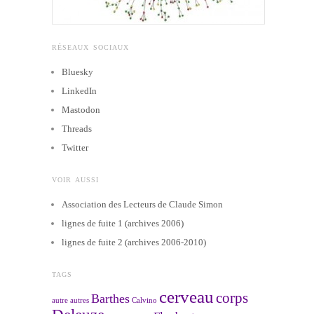
RÉSEAUX SOCIAUX
Bluesky
LinkedIn
Mastodon
Threads
Twitter
VOIR AUSSI
Association des Lecteurs de Claude Simon
lignes de fuite 1 (archives 2006)
lignes de fuite 2 (archives 2006-2010)
TAGS
cerveau
corps
Barthes
autre
autres
Calvino