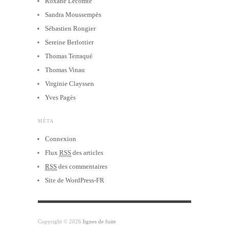
Roxane Lecomte
Sandra Moussempès
Sébastien Rongier
Sereine Berlottier
Thomas Terraqué
Thomas Vinau
Virginie Clayssen
Yves Pagès
MÉTA
Connexion
Flux
RSS
des articles
RSS
des commentaires
Site de WordPress-FR
Copyright © 2026
lignes de fuite