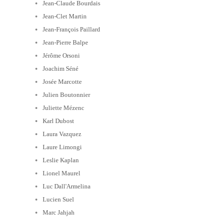
Jean-Claude Bourdais
Jean-Clet Martin
Jean-François Paillard
Jean-Pierre Balpe
Jérôme Orsoni
Joachim Séné
Josée Marcotte
Julien Boutonnier
Juliette Mézenc
Karl Dubost
Laura Vazquez
Laure Limongi
Leslie Kaplan
Lionel Maurel
Luc Dall'Armelina
Lucien Suel
Marc Jahjah