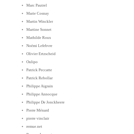
Marc Pautrel
Marie Cosnay
Martin Winckler
Martine Sonnet
Mathilde Roux
Noémi Lefebvre
Olivier Ertzscheid
Oulipo
Patrick Peccatte
Patrick Rebollar
Philippe Aigrain
Philippe Annocque
Philippe De Jonckheere
Pierre Ménard
pierre vinclair
remue.net