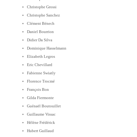
Christophe Grossi
Christophe Sanchez
Clément Bénech
Daniel Bourrion
Didier Da Silva
Dominique Hasselmann
Elizabeth Legros
Eric Chevillard
Fabienne Swiatly
Florence Trocmé
François Bon
Gilda Fiermonte
Guénaël Boutouillet
Guillaume Vissac
Hélène Frédérick
Hubert Guillaud