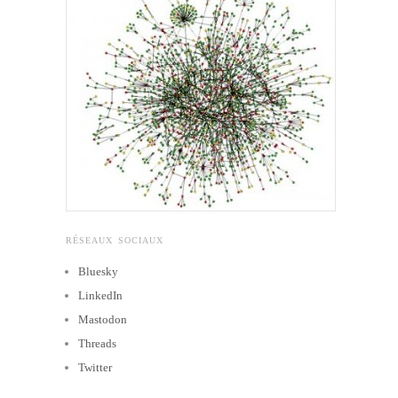
RÉSEAUX SOCIAUX
Bluesky
LinkedIn
Mastodon
Threads
Twitter