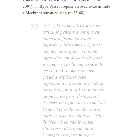
2007), Philippe Vasset propose un beau texte intitulé
« Machines romanesques » (p. 55-60) :
-> (…) Pour mes deux premiers
textes, je pensais avoir mis en
place une forme nouvelle,
baptisée « Machines » (j’avais
négocié pour que cet intitulé
apparaisse en-dessous du fatal
« roman » sur la couverture de
mes livres). Je me suis bien
gardé d’expliciter cette
appellation car mon projet était
alors assez flou (il l’est toujours
un peu). En gros, il s’agissait
d’écrire un équivalent textuel du
Centre Pompidou et de rendre
toute la structure du livre visible,
de façon à ce que le lecteur
s’intéresse plus à elle qu’à
l’intrigue (les personnages