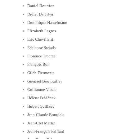
Daniel Bourrion
Didier Da Silva
Dominique Hasselmann
Elizabeth Legros
Eric Chevillard
Fabienne Swiatly
Florence Trocmé
François Bon
Gilda Fiermonte
Guénaël Boutouillet
Guillaume Vissac
Hélène Frédérick
Hubert Guillaud
Jean-Claude Bourdais
Jean-Clet Martin
Jean-François Paillard