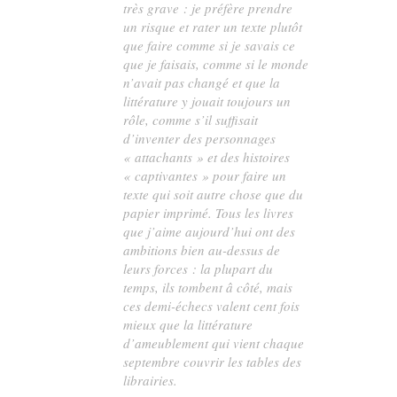
très grave : je préfère prendre
un risque et rater un texte plutôt
que faire comme si je savais ce
que je faisais, comme si le monde
n’avait pas changé et que la
littérature y jouait toujours un
rôle, comme s’il suffisait
d’inventer des personnages
« attachants » et des histoires
« captivantes » pour faire un
texte qui soit autre chose que du
papier imprimé. Tous les livres
que j’aime aujourd’hui ont des
ambitions bien au-dessus de
leurs forces : la plupart du
temps, ils tombent â côté, mais
ces demi-échecs valent cent fois
mieux que la littérature
d’ameublement qui vient chaque
septembre couvrir les tables des
librairies.