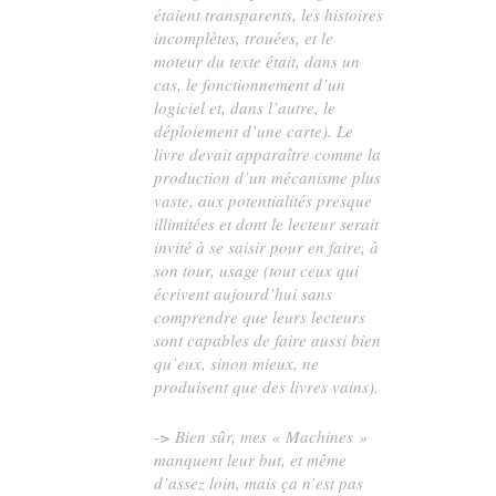
étaient transparents, les histoires
incomplètes, trouées, et le
moteur du texte était, dans un
cas, le fonctionnement d’un
logiciel et, dans l’autre, le
déploiement d’une carte). Le
livre devait apparaître comme la
production d’un mécanisme plus
vaste, aux potentialités presque
illimitées et dont le lecteur serait
invité à se saisir pour en faire, à
son tour, usage (tout ceux qui
écrivent aujourd’hui sans
comprendre que leurs lecteurs
sont capables de faire aussi bien
qu’eux, sinon mieux, ne
produisent que des livres vains).
-> Bien sûr, mes « Machines »
manquent leur but, et même
d’assez loin, mais ça n’est pas