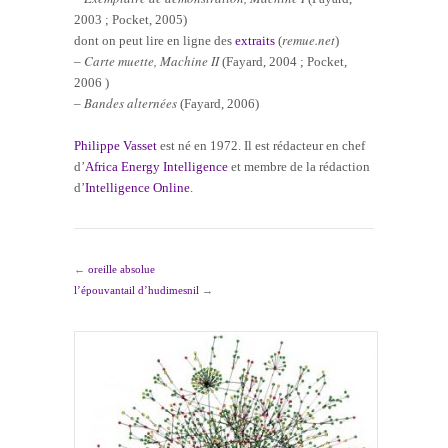
2003 ; Pocket, 2005)
remue.net
dont on peut lire en ligne des
extraits
(
)
Carte muette, Machine II
–
(Fayard, 2004 ; Pocket,
2006 )
Bandes alternées
–
(Fayard, 2006)
Philippe Vasset
est né en 1972. Il est rédacteur en chef
d’
Africa Energy Intelligence
et membre de la rédaction
d’
Intelligence Online
.
←
oreille absolue
l’épouvantail d’hudimesnil
→