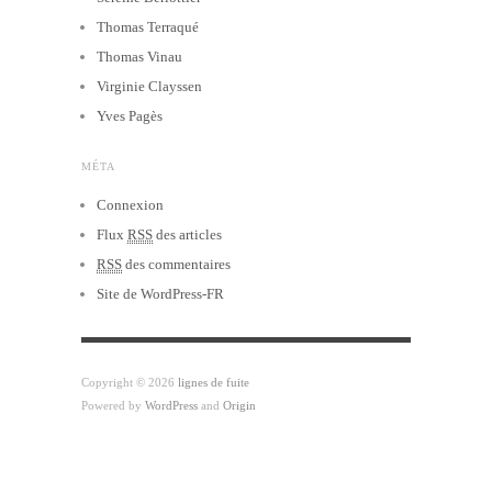
Thomas Terraqué
Thomas Vinau
Virginie Clayssen
Yves Pagès
MÉTA
Connexion
Flux
RSS
des articles
RSS
des commentaires
Site de WordPress-FR
Copyright © 2026
lignes de fuite
Powered by
WordPress
and
Origin