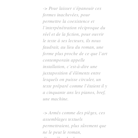
-> Pour laisser s’épanouir ces
formes inachevées, pour
permettre la coexistence et
l’interpénétration réciproque du
réel et de la fiction, pour ouvrir
le texte à ses lecteurs, ils nous
faudrait, au lieu du roman, une
forme plus proche de ce que l’art
contemporain appelle
installation, c’est-à-dire une
juxtaposition d’éléments entre
lesquels on puisse circuler, un
texte préparé comme l’étaient il y
a cinquante ans les pianos, bref,
une machine.
-> Armés comme des pièges, ces
assemblages textuels
permettraient, plus sûrement que
ne le peut le roman,