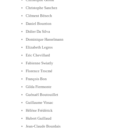
Christophe Sanchez
Clément Bénech
Daniel Bourrion
Didier Da Silva
Dominique Hasselmann
Elizabeth Legros
Eric Chevillard
Fabienne Swiatly
Florence Trocmé
François Bon
Gilda Fiermonte
Guénaël Boutouillet
Guillaume Vissac
Hélène Frédérick
Hubert Guillaud
Jean-Claude Bourdais