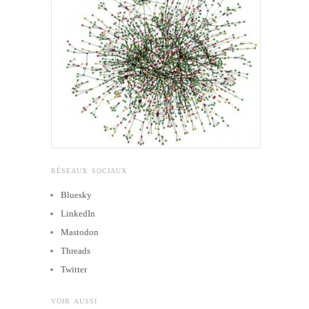
RÉSEAUX SOCIAUX
Bluesky
LinkedIn
Mastodon
Threads
Twitter
VOIR AUSSI