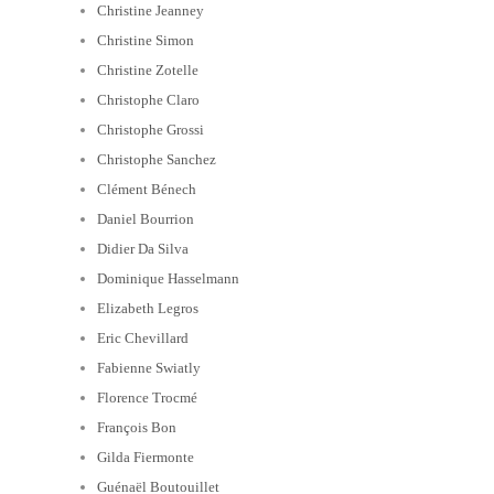
Christine Jeanney
Christine Simon
Christine Zotelle
Christophe Claro
Christophe Grossi
Christophe Sanchez
Clément Bénech
Daniel Bourrion
Didier Da Silva
Dominique Hasselmann
Elizabeth Legros
Eric Chevillard
Fabienne Swiatly
Florence Trocmé
François Bon
Gilda Fiermonte
Guénaël Boutouillet