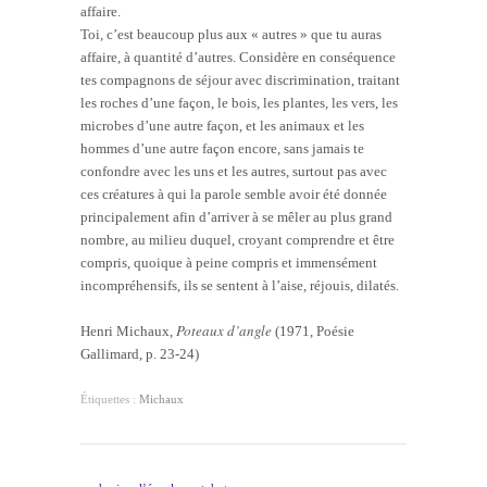
affaire.
Toi, c’est beaucoup plus aux « autres » que tu auras
affaire, à quantité d’autres. Considère en conséquence
tes compagnons de séjour avec discrimination, traitant
les roches d’une façon, le bois, les plantes, les vers, les
microbes d’une autre façon, et les animaux et les
hommes d’une autre façon encore, sans jamais te
confondre avec les uns et les autres, surtout pas avec
ces créatures à qui la parole semble avoir été donnée
principalement afin d’arriver à se mêler au plus grand
nombre, au milieu duquel, croyant comprendre et être
compris, quoique à peine compris et immensément
incompréhensifs, ils se sentent à l’aise, réjouis, dilatés.
Poteaux d’angle
Henri Michaux,
(1971, Poésie
Gallimard, p. 23-24)
Étiquettes :
Michaux