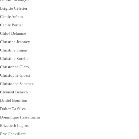
Brigitte Célérier
Cécile Arènes
Cécile Portier
Chloé Delaume
Christine Jeanney
Christine Simon
Christine Zotelle
Christophe Claro
Christophe Grossi
Christophe Sanchez
Clément Bénech
Daniel Bourrion
Didier Da Silva
Dominique Hasselmann
Elizabeth Legros
Eric Chevillard