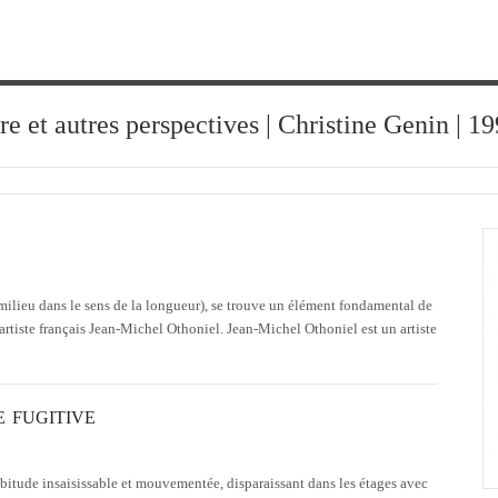
ure et autres perspectives | Christine Genin | 
milieu dans le sens de la longueur), se trouve un élément fondamental de
artiste français Jean-Michel Othoniel. Jean-Michel Othoniel est un artiste
 FUGITIVE
tude insaisissable et mouvementée, disparaissant dans les étages avec