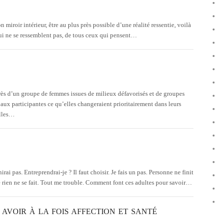
on miroir intérieur, être au plus près possible d’une réalité ressentie, voilà
qui ne se ressemblent pas, de tous ceux qui pensent…
s d’un groupe de femmes issues de milieux défavorisés et de groupes
aux participantes ce qu’elles changeraient prioritairement dans leurs
elles…
ai pas. Entreprendrai-je ? Il faut choisir. Je fais un pas. Personne ne finit
e rien ne se fait. Tout me trouble. Comment font ces adultes pour savoir…
R AVOIR À LA FOIS AFFECTION ET SANTÉ