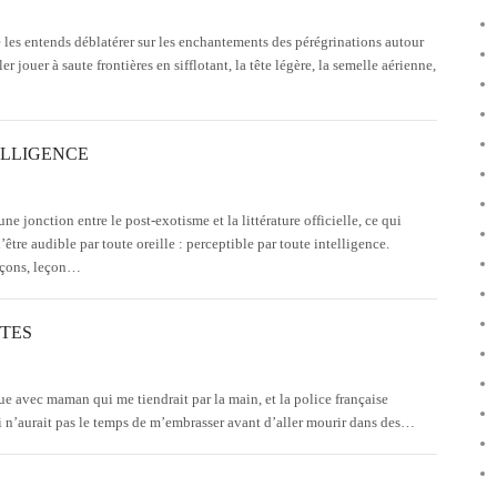
 les entends déblatérer sur les enchantements des pérégrinations autour
 jouer à saute frontières en sifflotant, la tête légère, la semelle aérienne,
ELLIGENCE
ne jonction entre le post-exotisme et la littérature officielle, ce qui
re audible par toute oreille : perceptible par toute intelligence.
eçons, leçon…
STES
rue avec maman qui me tiendrait par la main, et la police française
n’aurait pas le temps de m’embrasser avant d’aller mourir dans des…