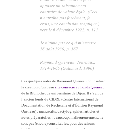
opposer un raisonnement
contraire de valeur égale. (Ceci
n’entraîne pas forcément, je
crois, une conclusion sceptique.)
vers le 6 décembre 1922, p. 111
Je n’aime pas ce qui m’enserre.
16 août 1939, p. 367
Raymond Queneau,
Journaux
,
1914-1965 (Gallimard, 1996)
Ces quelques notes de Raymond Queneau pour saluer
la création d’un beau
site consacré au Fonds Queneau
de la Bibliothèque universitaire de Dijon. Il s’agit de
l’ancien fonds du CIDRE (Centre International de
Documentation de Recherche et d’Édition Raymond
Queneau) : manuscrits, dactylographies, articles et
notes préparatoires ; beaucoup, malheureusement, ne
sont pas (encore) consultables, pour des raisons