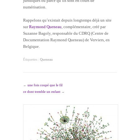
juridiques ou parce qu’ils sont en cours de
numérisation.
Rappelons qu’existait depuis longtemps déjà un site
sur
Raymond Queneau
, complémentaire, créé par
Suzanne Bagoly, responsable du CDRQ (Centre de
Documentation Raymond Queneau) de Verviers, en
Belgique.
Étiquettes :
Queneau
←
une fois coupé que le fil
ce dont tremble un enfant
→