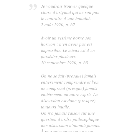
Je voudrais trouver quelque
chose d’original qui ne soit pas
le contraire d’une banalité.
2 août 1920, p. 67
Avoir un système borne son
horizon ; n’en avoir pas est
impossible. Le mieux est d’en
posséder plusieurs.
10 septembre 1920, p. 68
On ne se fait (presque) jamais
entièrement comprendre et l’on
ne comprend (presque) jamais
entièrement un autre esprit. La
discussion est donc (presque)
toujours inutile.
On n’a jamais raison sur une
question d’ordre philosophique ;
une discussion n’aboutit jamais.
À tout raisonnement on peut