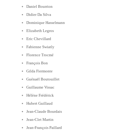
Daniel Bourrion
Didier Da Silva
Dominique Hasselmann
Elizabeth Legros
Eric Chevillard
Fabienne Swiatly
Florence Trocmé
François Bon
Gilda Fiermonte
Guénaël Boutouillet
Guillaume Vissac
Hélène Frédérick
Hubert Guillaud
Jean-Claude Bourdais
Jean-Clet Martin
Jean-François Paillard