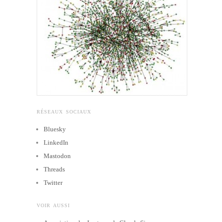
RÉSEAUX SOCIAUX
Bluesky
LinkedIn
Mastodon
Threads
Twitter
VOIR AUSSI